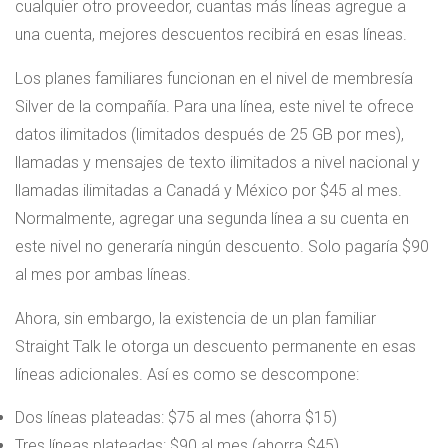
cualquier otro proveedor, cuantas más líneas agregue a
una cuenta, mejores descuentos recibirá en esas líneas.
Los planes familiares funcionan en el nivel de membresía
Silver de la compañía. Para una línea, este nivel te ofrece
datos ilimitados (limitados después de 25 GB por mes),
llamadas y mensajes de texto ilimitados a nivel nacional y
llamadas ilimitadas a Canadá y México por $45 al mes.
Normalmente, agregar una segunda línea a su cuenta en
este nivel no generaría ningún descuento. Solo pagaría $90
al mes por ambas líneas.
Ahora, sin embargo, la existencia de un plan familiar
Straight Talk le otorga un descuento permanente en esas
líneas adicionales. Así es como se descompone:
Dos líneas plateadas: $75 al mes (ahorra $15)
Tres líneas plateadas: $90 al mes (ahorra $45)