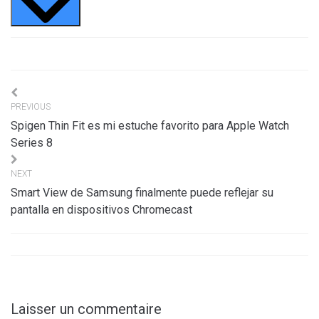
Navigation
PREVIOUS
de
Spigen Thin Fit es mi estuche favorito para Apple Watch
l’article
Series 8
NEXT
Smart View de Samsung finalmente puede reflejar su
pantalla en dispositivos Chromecast
Laisser un commentaire