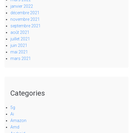
janvier 2022
décembre 2021
novembre 2021
septembre 2021
août 2021
juillet 2021
juin 2021
mai 2021
mars 2021
Categories
5g
Ai
Amazon
Amd