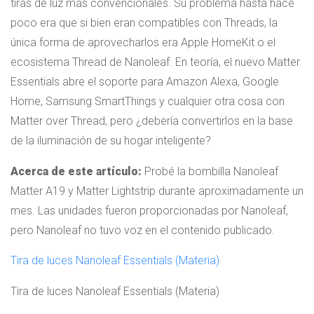
tiras de luz más convencionales. Su problema hasta hace
poco era que si bien eran compatibles con Threads, la
única forma de aprovecharlos era Apple HomeKit o el
ecosistema Thread de Nanoleaf. En teoría, el nuevo Matter
Essentials abre el soporte para Amazon Alexa, Google
Home, Samsung SmartThings y cualquier otra cosa con
Matter over Thread, pero ¿debería convertirlos en la base
de la iluminación de su hogar inteligente?
Acerca de este artículo:
Probé la bombilla Nanoleaf
Matter A19 y Matter Lightstrip durante aproximadamente un
mes. Las unidades fueron proporcionadas por Nanoleaf,
pero Nanoleaf no tuvo voz en el contenido publicado.
Tira de luces Nanoleaf Essentials (Materia)
Tira de luces Nanoleaf Essentials (Materia)