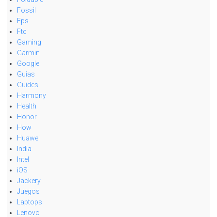
Fossil
Fps
Ftc
Gaming
Garmin
Google
Guias
Guides
Harmony
Health
Honor
How
Huawei
India
Intel
iOS
Jackery
Juegos
Laptops
Lenovo