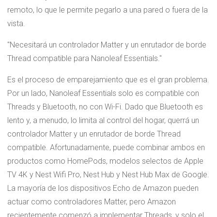
remoto, lo que le permite pegarlo a una pared o fuera de la
vista.
Necesitará un controlador Matter y un enrutador de borde
Thread compatible para Nanoleaf Essentials.
Es el proceso de emparejamiento que es el gran problema.
Por un lado, Nanoleaf Essentials solo es compatible con
Threads y Bluetooth, no con Wi-Fi. Dado que Bluetooth es
lento y, a menudo, lo limita al control del hogar, querrá un
controlador Matter y un enrutador de borde Thread
compatible. Afortunadamente, puede combinar ambos en
productos como HomePods, modelos selectos de Apple
TV 4K y Nest Wifi Pro, Nest Hub y Nest Hub Max de Google.
La mayoría de los dispositivos Echo de Amazon pueden
actuar como controladores Matter, pero Amazon
recientemente comenzó a implementar Threads, y solo el