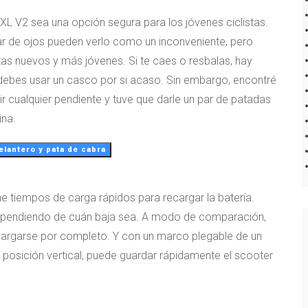
L V2 sea una opción segura para los jóvenes ciclistas.
ar de ojos pueden verlo como un inconveniente, pero
stas nuevos y más jóvenes. Si te caes o resbalas, hay
debes usar un casco por si acaso. Sin embargo, encontré
ir cualquier pendiente y tuve que darle un par de patadas
ina.
lantero y pata de cabra
ne tiempos de carga rápidos para recargar la batería.
 dependiendo de cuán baja sea. A modo de comparación,
cargarse por completo. Y con un marco plegable de un
posición vertical, puede guardar rápidamente el scooter