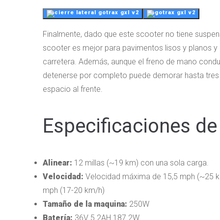
Finalmente, dado que este scooter no tiene suspens
scooter es mejor para pavimentos lisos y planos y 
carretera. Además, aunque el freno de mano conduc
detenerse por completo puede demorar hasta tres 
espacio al frente.
Especificaciones de
Alinear:
12 millas (~19 km) con una sola carga.
Velocidad:
Velocidad máxima de 15,5 mph (~25 km/
mph (17-20 km/h)
Tamaño de la maquina:
250W
Batería:
36V 5.2AH 187.2W