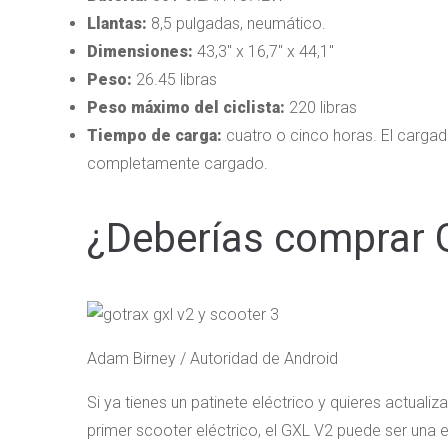
Llantas:
8,5 pulgadas, neumático.
Dimensiones:
43,3″ x 16,7″ x 44,1″
Peso:
26.45 libras
Peso máximo del ciclista:
220 libras
Tiempo de carga:
cuatro o cinco horas. El cargad
completamente cargado.
¿Deberías comprar 
Adam Birney / Autoridad de Android
Si ya tienes un patinete eléctrico y quieres actualiz
primer scooter eléctrico, el GXL V2 puede ser una 