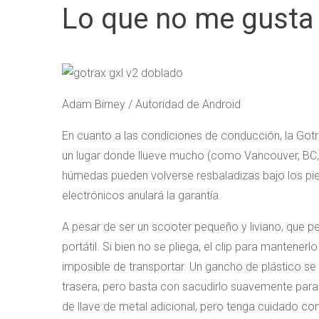
Lo que no me gusta 
Adam Birney / Autoridad de Android
En cuanto a las condiciones de conducción, la Gotr
un lugar donde llueve mucho (como Vancouver, BC,
húmedas pueden volverse resbaladizas bajo los pi
electrónicos anulará la garantía.
A pesar de ser un scooter pequeño y liviano, que p
portátil. Si bien no se pliega, el clip para mantene
imposible de transportar. Un gancho de plástico se
trasera, pero basta con sacudirlo suavemente para a
de llave de metal adicional, pero tenga cuidado con