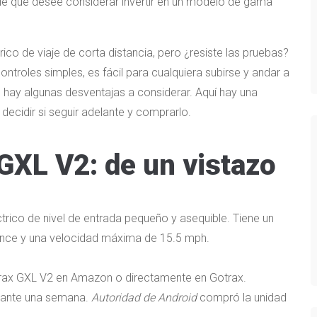
e que desee considerar invertir en un modelo de gama
co de viaje de corta distancia, pero ¿resiste las pruebas?
troles simples, es fácil para cualquiera subirse y andar a
, hay algunas desventajas a considerar. Aquí hay una
decidir si seguir adelante y comprarlo.
GXL V2: de un vistazo
trico de nivel de entrada pequeño y asequible. Tiene un
ance y una velocidad máxima de 15.5 mph.
ax GXL V2 en Amazon o directamente en Gotrax.
rante una semana.
Autoridad de Android
compró la unidad