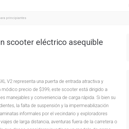
ara principiantes
n scooter eléctrico asequible
XL V2 representa una puerta de entrada atractiva y
n módico precio de $399, este scooter está dirigido a
ades manejables y conveniencia de carga rápida. Si bien su
entes, la falta de suspensión y la impermeabilización
caminatas informales por el vecindario y exploradores
iajes de larga distancia, aventuras fuera de la carretera o