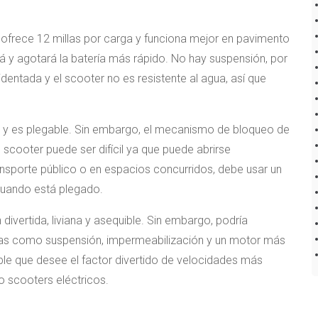
o, ofrece 12 millas por carga y funciona mejor en pavimento
rá y agotará la batería más rápido. No hay suspensión, por
identada y el scooter no es resistente al agua, así que
) y es plegable. Sin embargo, el mecanismo de bloqueo de
 scooter puede ser difícil ya que puede abrirse
ansporte público o en espacios concurridos, debe usar un
cuando está plegado.
ivertida, liviana y asequible. Sin embargo, podría
cas como suspensión, impermeabilización y un motor más
ible que desee el factor divertido de velocidades más
o scooters eléctricos.