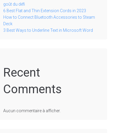
goût du défi
6 Best Flat and Thin Extension Cords in 2023
How to Connect Bluetooth Accessories to Steam
Deck
3 Best Ways to Underline Text in Microsoft Word
Recent
Comments
Aucun commentaire à afficher.