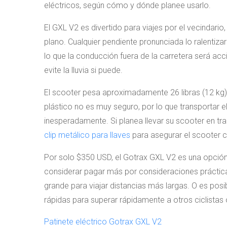
eléctricos, según cómo y dónde planee usarlo.
El GXL V2 es divertido para viajes por el vecindari
plano. Cualquier pendiente pronunciada lo ralentiza
lo que la conducción fuera de la carretera será acc
evite la lluvia si puede.
El scooter pesa aproximadamente 26 libras (12 kg
plástico no es muy seguro, por lo que transportar el
inesperadamente. Si planea llevar su scooter en tr
clip metálico para llaves
para asegurar el scooter 
Por solo $350 USD, el Gotrax GXL V2 es una opción d
considerar pagar más por consideraciones prácti
grande para viajar distancias más largas. O es pos
rápidas para superar rápidamente a otros ciclistas 
Patinete eléctrico Gotrax GXL V2