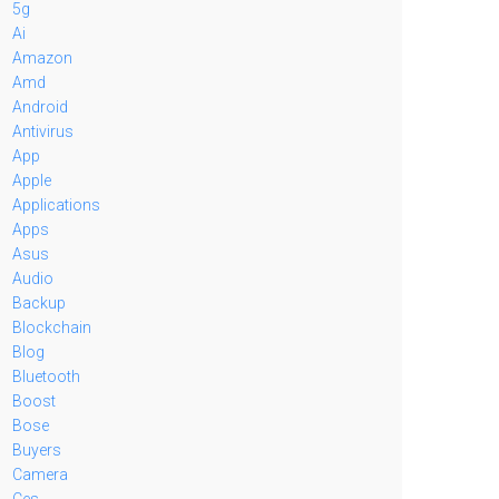
5g
Ai
Amazon
Amd
Android
Antivirus
App
Apple
Applications
Apps
Asus
Audio
Backup
Blockchain
Blog
Bluetooth
Boost
Bose
Buyers
Camera
Ces