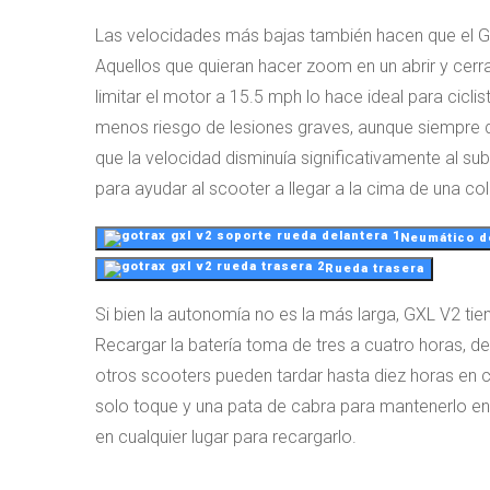
Las velocidades más bajas también hacen que el GX
Aquellos que quieran hacer zoom en un abrir y cerr
limitar el motor a 15.5 mph lo hace ideal para cicli
menos riesgo de lesiones graves, aunque siempre 
que la velocidad disminuía significativamente al sub
para ayudar al scooter a llegar a la cima de una col
Neumático de
Rueda trasera
Si bien la autonomía no es la más larga, GXL V2 tie
Recargar la batería toma de tres a cuatro horas,
otros scooters pueden tardar hasta diez horas en 
solo toque y una pata de cabra para mantenerlo en 
en cualquier lugar para recargarlo.