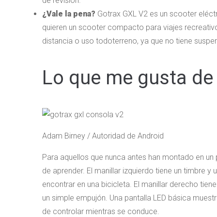
de revisión.
¿Vale la pena?
Gotrax GXL V2 es un scooter eléctr
quieren un scooter compacto para viajes recreativo
distancia o uso todoterreno, ya que no tiene susp
Lo que me gusta de 
Adam Birney / Autoridad de Android
Para aquellos que nunca antes han montado en un pat
de aprender. El manillar izquierdo tiene un timbre y
encontrar en una bicicleta. El manillar derecho tie
un simple empujón. Una pantalla LED básica muestra 
de controlar mientras se conduce.