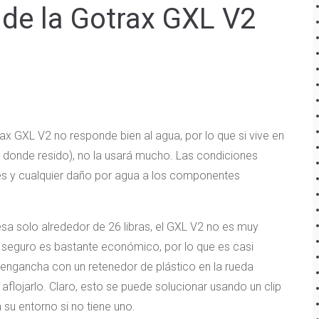
de la Gotrax GXL V2
ax GXL V2 no responde bien al agua, por lo que si vive en
 donde resido), no la usará mucho. Las condiciones
es y cualquier daño por agua a los componentes
esa solo alrededor de 26 libras, el GXL V2 no es muy
rlo seguro es bastante económico, por lo que es casi
 engancha con un retenedor de plástico en la rueda
flojarlo. Claro, esto se puede solucionar usando un clip
 su entorno si no tiene uno.