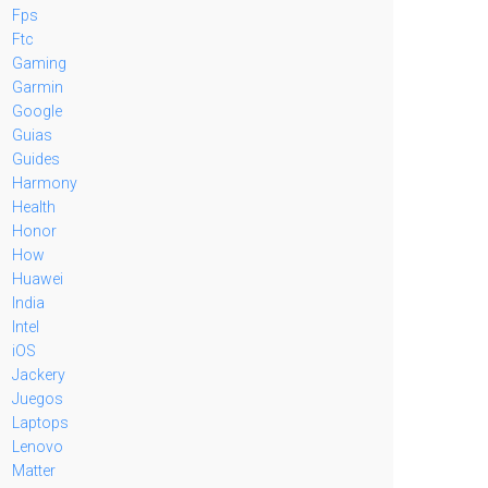
Fps
Ftc
Gaming
Garmin
Google
Guias
Guides
Harmony
Health
Honor
How
Huawei
India
Intel
iOS
Jackery
Juegos
Laptops
Lenovo
Matter