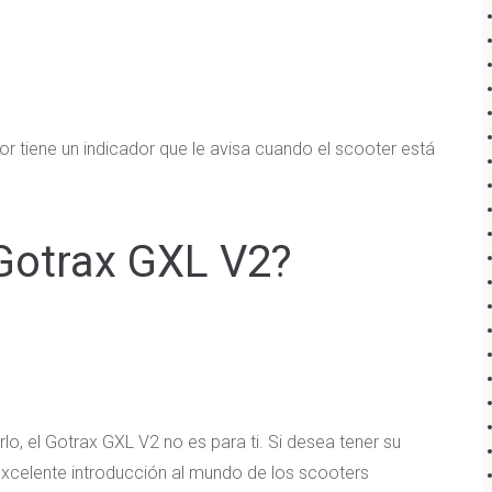
or tiene un indicador que le avisa cuando el scooter está
Gotrax GXL V2?
arlo, el Gotrax GXL V2 no es para ti. Si desea tener su
excelente introducción al mundo de los scooters