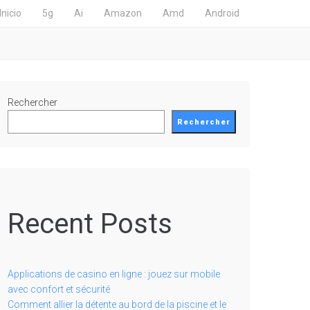
Inicio
5g
Ai
Amazon
Amd
Android
Rechercher
Rechercher
Recent Posts
Applications de casino en ligne : jouez sur mobile
avec confort et sécurité
Comment allier la détente au bord de la piscine et le