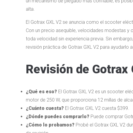
un mecanismo de plegado más confiable, es posibl
alta.
El Gotrax GXL V2 se anuncia como el scooter eléctri
Con un precio asequible, velocidades modestas y con
toda velocidad sin experiencia previa. Sin embargo
revisión práctica de Gotrax GXL V2 para ayudarlo a 
Revisión de Gotrax 
¿Qué es eso?
El Gotrax GXL V2 es un scooter eléc
motor de 250 W, que proporciona 12 millas de alc
¿Cuánto cuesta?
El Gotrax GXL V2 cuesta $399.
¿Dónde puedes comprarlo?
Puede comprar Gotr
¿Cómo lo probamos?
Probé el Gotrax GXL V2 du