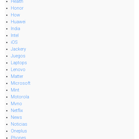
Health
Honor
How
Huawei
India
Intel
iOS
Jackery
Juegos
Laptops
Lenovo
Matter
Microsoft
Mint
Motorola
Mvno
Netflix
News
Noticias
Oneplus
Phones