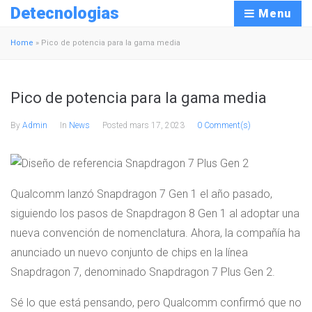
Detecnologias
Menu
Home
»
Pico de potencia para la gama media
Pico de potencia para la gama media
By
Admin
In
News
Posted
mars 17, 2023
0 Comment(s)
Qualcomm lanzó Snapdragon 7 Gen 1 el año pasado,
siguiendo los pasos de Snapdragon 8 Gen 1 al adoptar una
nueva convención de nomenclatura. Ahora, la compañía ha
anunciado un nuevo conjunto de chips en la línea
Snapdragon 7, denominado Snapdragon 7 Plus Gen 2.
Sé lo que está pensando, pero Qualcomm confirmó que no