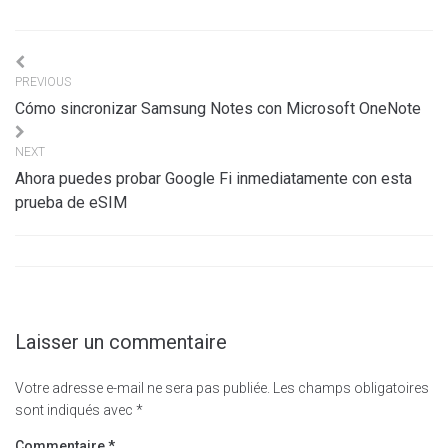
Navigation
PREVIOUS
de
Cómo sincronizar Samsung Notes con Microsoft OneNote
l’article
NEXT
Ahora puedes probar Google Fi inmediatamente con esta
prueba de eSIM
Laisser un commentaire
Votre adresse e-mail ne sera pas publiée.
Les champs obligatoires
sont indiqués avec
*
Commentaire
*