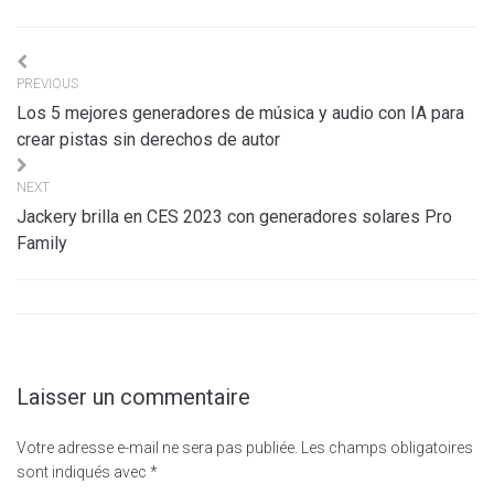
Navigation
PREVIOUS
de
Los 5 mejores generadores de música y audio con IA para
l’article
crear pistas sin derechos de autor
NEXT
Jackery brilla en CES 2023 con generadores solares Pro
Family
Laisser un commentaire
Votre adresse e-mail ne sera pas publiée.
Les champs obligatoires
sont indiqués avec
*