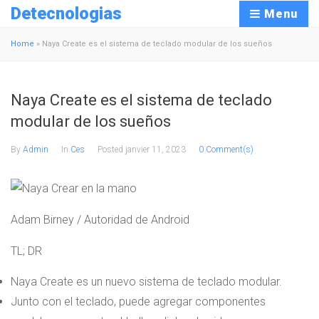
Detecnologias
Menu
Home
»
Naya Create es el sistema de teclado modular de los sueños
Naya Create es el sistema de teclado
modular de los sueños
By
Admin
In
Ces
Posted
janvier 11, 2023
0 Comment(s)
Adam Birney / Autoridad de Android
TL; DR
Naya Create es un nuevo sistema de teclado modular.
Junto con el teclado, puede agregar componentes