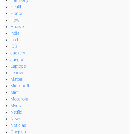
Harmony
Health
Honor
How
Huawei
India
Intel
iOS
Jackery
Juegos
Laptops
Lenovo
Matter
Microsoft
Mint
Motorola
Mvno
Netflix
News
Noticias
Oneplus