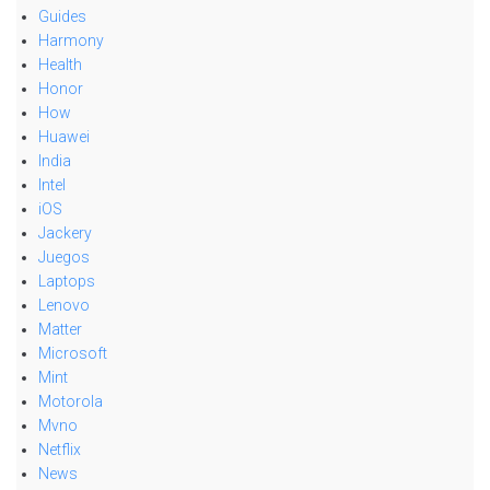
Guides
Harmony
Health
Honor
How
Huawei
India
Intel
iOS
Jackery
Juegos
Laptops
Lenovo
Matter
Microsoft
Mint
Motorola
Mvno
Netflix
News