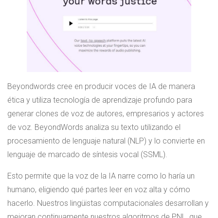
Beyondwords cree en producir voces de IA de manera
ética y utiliza tecnología de aprendizaje profundo para
generar clones de voz de autores, empresarios y actores
de voz. BeyondWords analiza su texto utilizando el
procesamiento de lenguaje natural (NLP) y lo convierte en
lenguaje de marcado de síntesis vocal (SSML).
Esto permite que la voz de la IA narre como lo haría un
humano, eligiendo qué partes leer en voz alta y cómo
hacerlo. Nuestros lingüistas computacionales desarrollan y
mejoran continuamente nuestros algoritmos de PNL, que