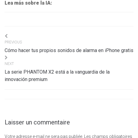
Lea más sobre la IA:
Navigation
PREVIOUS
de
Cómo hacer tus propios sonidos de alarma en iPhone gratis
l’article
NEXT
La serie PHANTOM X2 está a la vanguardia de la
innovación premium
Laisser un commentaire
Votre adresse e-mail ne sera pas publiée.
Les champs obligatoires