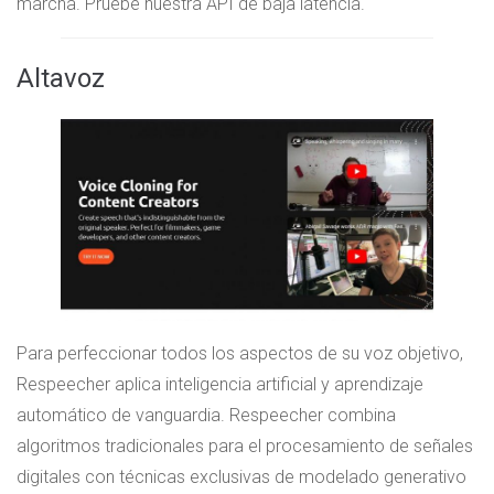
marcha. Pruebe nuestra API de baja latencia.
Altavoz
Para perfeccionar todos los aspectos de su voz objetivo,
Respeecher aplica inteligencia artificial y aprendizaje
automático de vanguardia. Respeecher combina
algoritmos tradicionales para el procesamiento de señales
digitales con técnicas exclusivas de modelado generativo