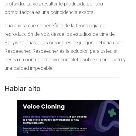
profundo. La voz resultante producida por una
computadora es una coincidencia exacta.
Cualquiera que se beneficie de la tecnología de
reproducción de voz, desde los estudios de cine de
Hollywood hasta los creadores de juegos, debería usar
Respeecher. Respeecher es la solución para usted si
desea un control creativo completo sobre su producto y
una calidad impecable.
Hablar alto