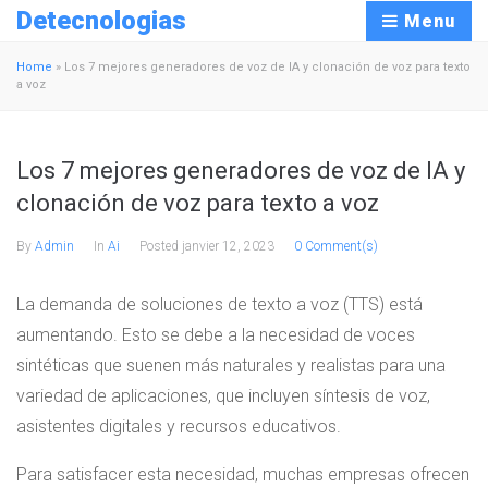
Detecnologias
Menu
Home
»
Los 7 mejores generadores de voz de IA y clonación de voz para texto
a voz
Los 7 mejores generadores de voz de IA y
clonación de voz para texto a voz
By
Admin
In
Ai
Posted
janvier 12, 2023
0 Comment(s)
La demanda de soluciones de texto a voz (TTS) está
aumentando. Esto se debe a la necesidad de voces
sintéticas que suenen más naturales y realistas para una
variedad de aplicaciones, que incluyen síntesis de voz,
asistentes digitales y recursos educativos.
Para satisfacer esta necesidad, muchas empresas ofrecen