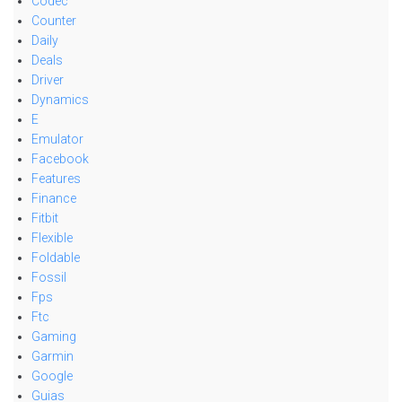
Codec
Counter
Daily
Deals
Driver
Dynamics
E
Emulator
Facebook
Features
Finance
Fitbit
Flexible
Foldable
Fossil
Fps
Ftc
Gaming
Garmin
Google
Guias