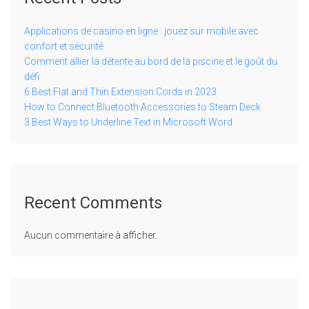
Applications de casino en ligne : jouez sur mobile avec
confort et sécurité
Comment allier la détente au bord de la piscine et le goût du
défi
6 Best Flat and Thin Extension Cords in 2023
How to Connect Bluetooth Accessories to Steam Deck
3 Best Ways to Underline Text in Microsoft Word
Recent Comments
Aucun commentaire à afficher.