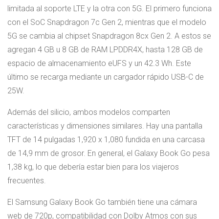
limitada al soporte LTE y la otra con 5G. El primero funciona
con el SoC Snapdragon 7c Gen 2, mientras que el modelo
5G se cambia al chipset Snapdragon 8cx Gen 2. A estos se
agregan 4 GB u 8 GB de RAM LPDDR4X, hasta 128 GB de
espacio de almacenamiento eUFS y un 42.3 Wh. Este
último se recarga mediante un cargador rápido USB-C de
25W.
Además del silicio, ambos modelos comparten
características y dimensiones similares. Hay una pantalla
TFT de 14 pulgadas 1,920 x 1,080 fundida en una carcasa
de 14,9 mm de grosor. En general, el Galaxy Book Go pesa
1,38 kg, lo que debería estar bien para los viajeros
frecuentes.
El Samsung Galaxy Book Go también tiene una cámara
web de 720p, compatibilidad con Dolby Atmos con sus