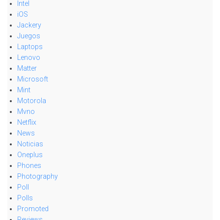
Intel
iOS
Jackery
Juegos
Laptops
Lenovo
Matter
Microsoft
Mint
Motorola
Mvno
Netflix
News
Noticias
Oneplus
Phones
Photography
Poll
Polls
Promoted
Reviews