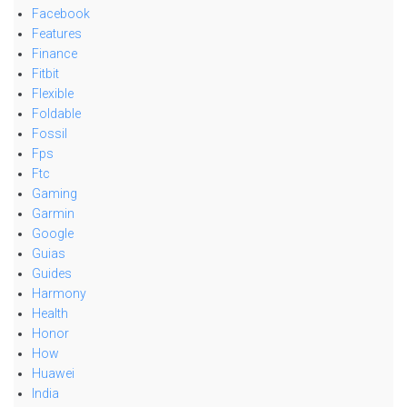
Facebook
Features
Finance
Fitbit
Flexible
Foldable
Fossil
Fps
Ftc
Gaming
Garmin
Google
Guias
Guides
Harmony
Health
Honor
How
Huawei
India