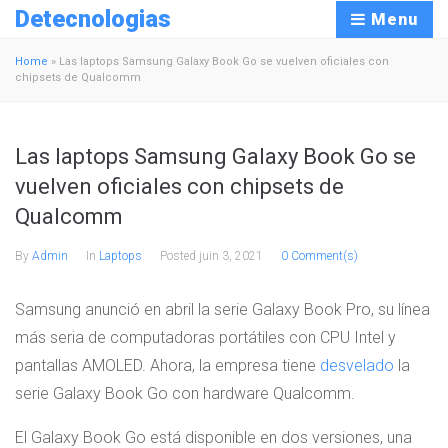
Detecnologias
Menu
Home
»
Las laptops Samsung Galaxy Book Go se vuelven oficiales con
chipsets de Qualcomm
Las laptops Samsung Galaxy Book Go se
vuelven oficiales con chipsets de
Qualcomm
By
Admin
In
Laptops
Posted
juin 3, 2021
0 Comment(s)
Samsung anunció en abril la serie Galaxy Book Pro, su línea
más seria de computadoras portátiles con CPU Intel y
pantallas AMOLED. Ahora, la empresa tiene
desvelado
la
serie Galaxy Book Go con hardware Qualcomm.
El Galaxy Book Go está disponible en dos versiones, una