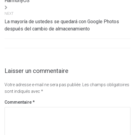
l’article
HarmonyOS
NEXT
La mayoría de ustedes se quedará con Google Photos
después del cambio de almacenamiento
Laisser un commentaire
Votre adresse e-mail ne sera pas publiée.
Les champs obligatoires
sont indiqués avec
*
Commentaire
*