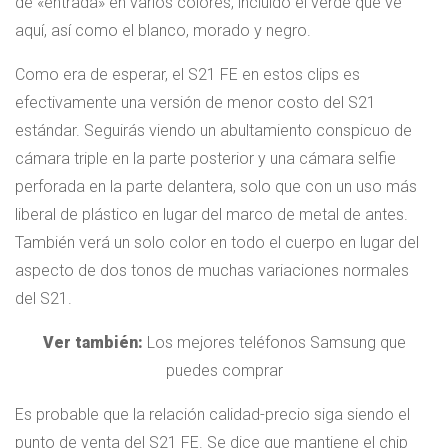
de «entrada» en varios colores, incluido el verde que ve
aquí, así como el blanco, morado y negro.
Como era de esperar, el S21 FE en estos clips es
efectivamente una versión de menor costo del S21
estándar. Seguirás viendo un abultamiento conspicuo de
cámara triple en la parte posterior y una cámara selfie
perforada en la parte delantera, solo que con un uso más
liberal de plástico en lugar del marco de metal de antes.
También verá un solo color en todo el cuerpo en lugar del
aspecto de dos tonos de muchas variaciones normales
del S21.
Ver también:
Los mejores teléfonos Samsung que
puedes comprar
Es probable que la relación calidad-precio siga siendo el
punto de venta del S21 FE. Se dice que mantiene el chip