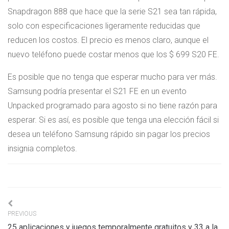
Snapdragon 888 que hace que la serie S21 sea tan rápida,
solo con especificaciones ligeramente reducidas que
reducen los costos. El precio es menos claro, aunque el
nuevo teléfono puede costar menos que los $ 699 S20 FE.
Es posible que no tenga que esperar mucho para ver más.
Samsung podría presentar el S21 FE en un evento
Unpacked programado para agosto si no tiene razón para
esperar. Si es así, es posible que tenga una elección fácil si
desea un teléfono Samsung rápido sin pagar los precios
insignia completos.
Navigation
PREVIOUS
de
25 aplicaciones y juegos temporalmente gratuitos y 33 a la