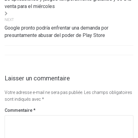
l’article
venta para el miércoles
NEXT
Google pronto podría enfrentar una demanda por
presuntamente abusar del poder de Play Store
Laisser un commentaire
Votre adresse e-mail ne sera pas publiée.
Les champs obligatoires
sont indiqués avec
*
Commentaire
*