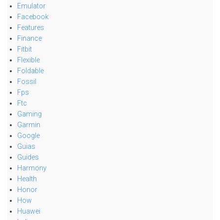
Emulator
Facebook
Features
Finance
Fitbit
Flexible
Foldable
Fossil
Fps
Ftc
Gaming
Garmin
Google
Guias
Guides
Harmony
Health
Honor
How
Huawei