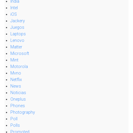
India
Intel
iOS
Jackery
Juegos
Laptops
Lenovo
Matter
Microsoft
Mint
Motorola
Mvno
Netflix
News
Noticias
Oneplus
Phones
Photography
Poll
Polls
Promoted