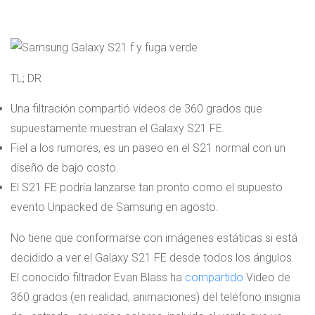
TL; DR
Una filtración compartió videos de 360 ​​grados que
supuestamente muestran el Galaxy S21 FE.
Fiel a los rumores, es un paseo en el S21 normal con un
diseño de bajo costo.
El S21 FE podría lanzarse tan pronto como el supuesto
evento Unpacked de Samsung en agosto.
No tiene que conformarse con imágenes estáticas si está
decidido a ver el Galaxy S21 FE desde todos los ángulos.
El conocido filtrador Evan Blass ha
compartido
Video de
360 ​​grados (en realidad, animaciones) del teléfono insignia