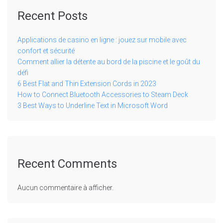
Recent Posts
Applications de casino en ligne : jouez sur mobile avec
confort et sécurité
Comment allier la détente au bord de la piscine et le goût du
défi
6 Best Flat and Thin Extension Cords in 2023
How to Connect Bluetooth Accessories to Steam Deck
3 Best Ways to Underline Text in Microsoft Word
Recent Comments
Aucun commentaire à afficher.