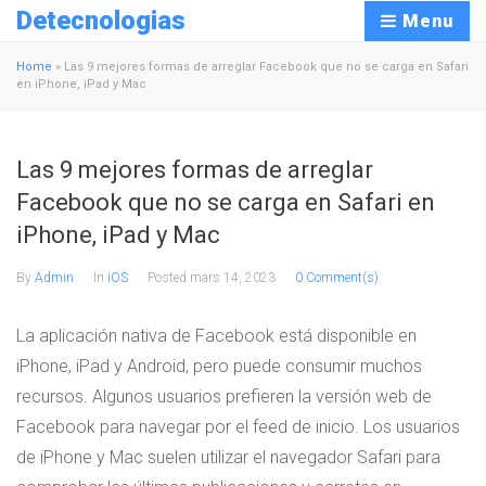
Detecnologias
Menu
Home
»
Las 9 mejores formas de arreglar Facebook que no se carga en Safari
en iPhone, iPad y Mac
Las 9 mejores formas de arreglar
Facebook que no se carga en Safari en
iPhone, iPad y Mac
By
Admin
In
iOS
Posted
mars 14, 2023
0 Comment(s)
La aplicación nativa de Facebook está disponible en
iPhone, iPad y Android, pero puede consumir muchos
recursos. Algunos usuarios prefieren la versión web de
Facebook para navegar por el feed de inicio. Los usuarios
de iPhone y Mac suelen utilizar el navegador Safari para