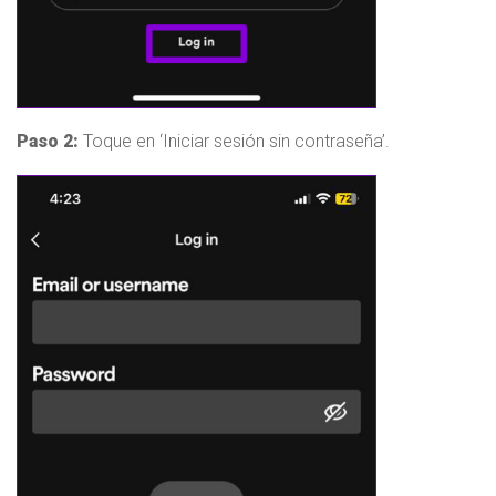
Paso 2:
Toque en ‘Iniciar sesión sin contraseña’.