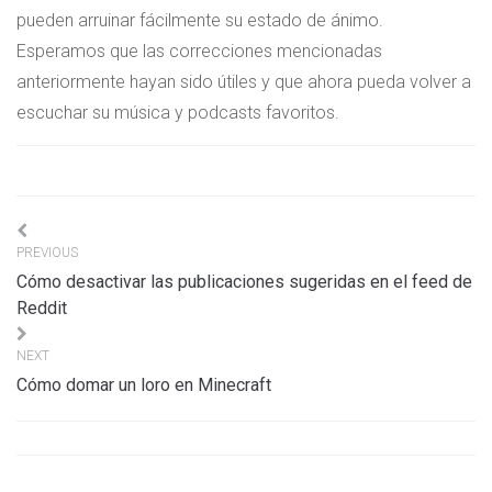
pueden arruinar fácilmente su estado de ánimo.
Esperamos que las correcciones mencionadas
anteriormente hayan sido útiles y que ahora pueda volver a
escuchar su música y podcasts favoritos.
Navigation
PREVIOUS
de
Cómo desactivar las publicaciones sugeridas en el feed de
l’article
Reddit
NEXT
Cómo domar un loro en Minecraft