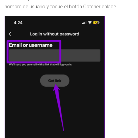
nombre de usuario y toque el botón Obtener enlace.