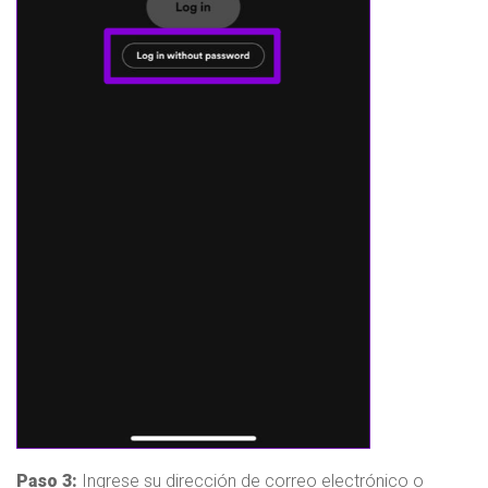
Paso 3:
Ingrese su dirección de correo electrónico o