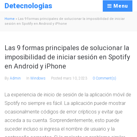
Detecnologias
Menu
Home
»
Las 9 formas principales de solucionar la imposibilidad de iniciar
sesión en Spotify en Android y iPhone
Las 9 formas principales de solucionar la
imposibilidad de iniciar sesión en Spotify
en Android y iPhone
By
Admin
In
Windows
Posted
mars 10, 2023
0 Comment(s)
La experiencia de inicio de sesión de la aplicación móvil de
Spotify no siempre es fácil. La aplicación puede mostrar
ocasionalmente códigos de error crípticos y evitar que
acceda a su cuenta. Sorprendentemente, esto puede
suceder incluso si ingresa el nombre de usuario y la