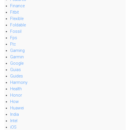
Finance
Fitbit
Flexible
Foldable
Fossil
Fps
Ftc
Gaming
Garmin
Google
Guias
Guides
Harmony
Health
Honor
How
Huawei
India
Intel
iOS