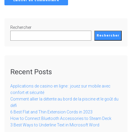
Rechercher
Rechercher
Recent Posts
Applications de casino en ligne : jouez sur mobile avec
confort et sécurité
Comment allier la détente au bord de la piscine et le goût du
défi
6 Best Flat and Thin Extension Cords in 2023
How to Connect Bluetooth Accessories to Steam Deck
3 Best Ways to Underline Text in Microsoft Word