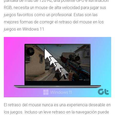
pantalla de más de 120 Hz, una potente GPU e iluminación
RGB, necesita un mouse de alta velocidad para jugar sus
juegos favoritos como un profesional. Estas son las
mejores formas de corregir el retraso del mouse en los
juegos en Windows 11
El retraso del mouse nunca es una experiencia deseable en
los juegos. Incluso un leve retraso en la navegación puede