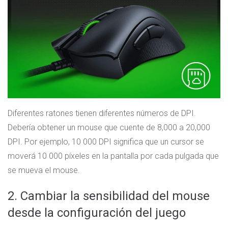
Diferentes ratones tienen diferentes números de DPI.
Debería obtener un mouse que cuente de 8,000 a 20,000
DPI. Por ejemplo, 10 000 DPI significa que un cursor se
moverá 10 000 píxeles en la pantalla por cada pulgada que
se mueva el mouse.
2. Cambiar la sensibilidad del mouse
desde la configuración del juego