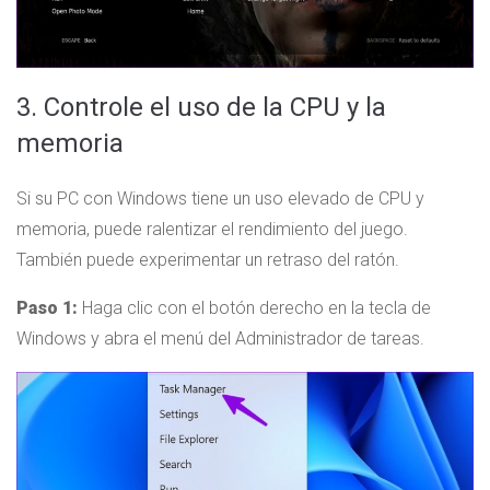
3. Controle el uso de la CPU y la
memoria
Si su PC con Windows tiene un uso elevado de CPU y
memoria, puede ralentizar el rendimiento del juego.
También puede experimentar un retraso del ratón.
Paso 1:
Haga clic con el botón derecho en la tecla de
Windows y abra el menú del Administrador de tareas.