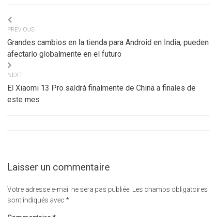
Navigation
PREVIOUS
de
Grandes cambios en la tienda para Android en India, pueden
l’article
afectarlo globalmente en el futuro
NEXT
El Xiaomi 13 Pro saldrá finalmente de China a finales de
este mes
Laisser un commentaire
Votre adresse e-mail ne sera pas publiée.
Les champs obligatoires
sont indiqués avec
*