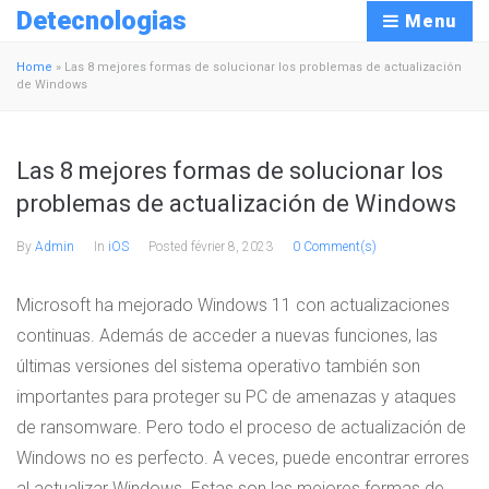
Detecnologias
Menu
Home
»
Las 8 mejores formas de solucionar los problemas de actualización
de Windows
Las 8 mejores formas de solucionar los
problemas de actualización de Windows
By
Admin
In
iOS
Posted
février 8, 2023
0 Comment(s)
Microsoft ha mejorado Windows 11 con actualizaciones
continuas. Además de acceder a nuevas funciones, las
últimas versiones del sistema operativo también son
importantes para proteger su PC de amenazas y ataques
de ransomware. Pero todo el proceso de actualización de
Windows no es perfecto. A veces, puede encontrar errores
al actualizar Windows. Estas son las mejores formas de