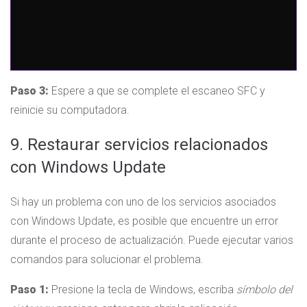
Paso 3:
Espere a que se complete el escaneo SFC y
reinicie su computadora.
9. Restaurar servicios relacionados
con Windows Update
Si hay un problema con uno de los servicios asociados
con Windows Update, es posible que encuentre un error
durante el proceso de actualización. Puede ejecutar varios
comandos para solucionar el problema.
Paso 1:
Presione la tecla de Windows, escriba
símbolo del