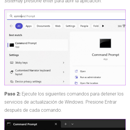
sistema
y presione enter para abrir la aplicación.
Paso 2:
Ejecute los siguientes comandos para detener los
servicios de actualización de Windows. Presione Entrar
después de cada comando.