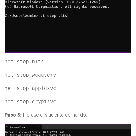
net stop bits
net stop wuauserv
net stop appidsvc
net stop cryptsvc
Paso 3:
Ingrese el siguiente comando.