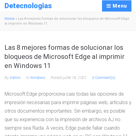
Detecnologias
Menu
Home
»
Las 8 mejores formas de solucionar los bloqueos de Microsoft Edge
al imprimir en Windows 11
Las 8 mejores formas de solucionar los
bloqueos de Microsoft Edge al imprimir
en Windows 11
By
Admin
In
Windows
Posted
juillet 18, 2022
0 Comment(s)
Microsoft Edge proporciona casi todas las opciones de
impresión necesarias para imprimir páginas web, artículos y
otros documentos importantes. Sin embargo, es posible
que su experiencia con la impresión de archivos AJ no
siempre sea fluida. A veces, Edge puede fallar cuando