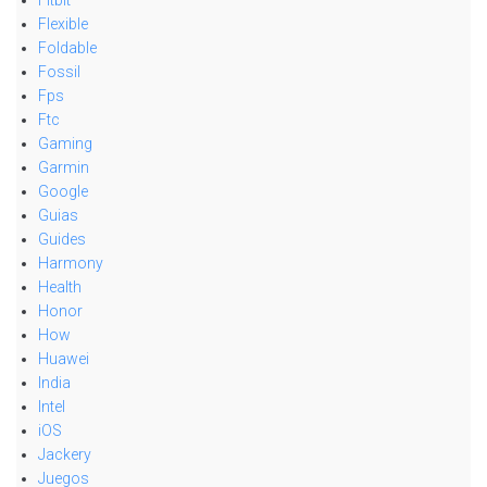
Flexible
Foldable
Fossil
Fps
Ftc
Gaming
Garmin
Google
Guias
Guides
Harmony
Health
Honor
How
Huawei
India
Intel
iOS
Jackery
Juegos