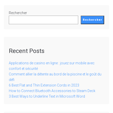
Rechercher
Rechercher
Recent Posts
Applications de casino en ligne : jouez sur mobile avec
confort et sécurité
Comment allier la détente au bord de la piscine et le goût du
défi
6 Best Flat and Thin Extension Cords in 2023
How to Connect Bluetooth Accessories to Steam Deck
3 Best Ways to Underline Text in Microsoft Word