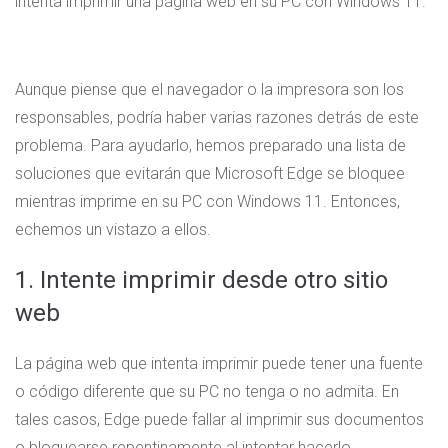
intenta imprimir una página web en su PC con Windows 11.
Aunque piense que el navegador o la impresora son los
responsables, podría haber varias razones detrás de este
problema. Para ayudarlo, hemos preparado una lista de
soluciones que evitarán que Microsoft Edge se bloquee
mientras imprime en su PC con Windows 11. Entonces,
echemos un vistazo a ellos.
1. Intente imprimir desde otro sitio
web
La página web que intenta imprimir puede tener una fuente
o código diferente que su PC no tenga o no admita. En
tales casos, Edge puede fallar al imprimir sus documentos
o bloquearse repentinamente al intentar hacerlo.