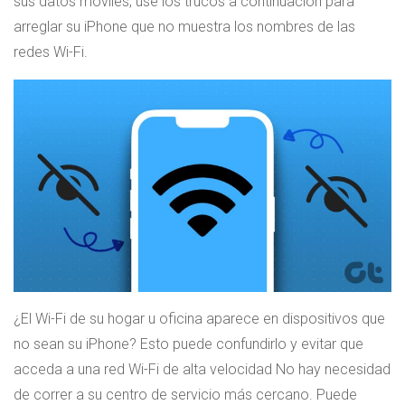
sus datos móviles, use los trucos a continuación para
arreglar su iPhone que no muestra los nombres de las
redes Wi-Fi.
¿El Wi-Fi de su hogar u oficina aparece en dispositivos que
no sean su iPhone? Esto puede confundirlo y evitar que
acceda a una red Wi-Fi de alta velocidad No hay necesidad
de correr a su centro de servicio más cercano. Puede