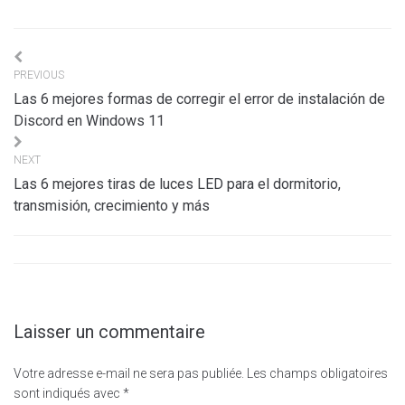
Navigation
PREVIOUS
de
Las 6 mejores formas de corregir el error de instalación de
l’article
Discord en Windows 11
NEXT
Las 6 mejores tiras de luces LED para el dormitorio,
transmisión, crecimiento y más
Laisser un commentaire
Votre adresse e-mail ne sera pas publiée.
Les champs obligatoires
sont indiqués avec
*