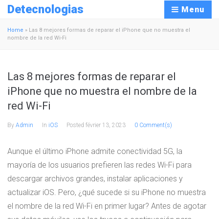
Detecnologias
Menu
Home
»
Las 8 mejores formas de reparar el iPhone que no muestra el
nombre de la red Wi-Fi
Las 8 mejores formas de reparar el
iPhone que no muestra el nombre de la
red Wi-Fi
By
Admin
In
iOS
Posted
février 13, 2023
0 Comment(s)
Aunque el último iPhone admite conectividad 5G, la
mayoría de los usuarios prefieren las redes Wi-Fi para
descargar archivos grandes, instalar aplicaciones y
actualizar iOS. Pero, ¿qué sucede si su iPhone no muestra
el nombre de la red Wi-Fi en primer lugar? Antes de agotar