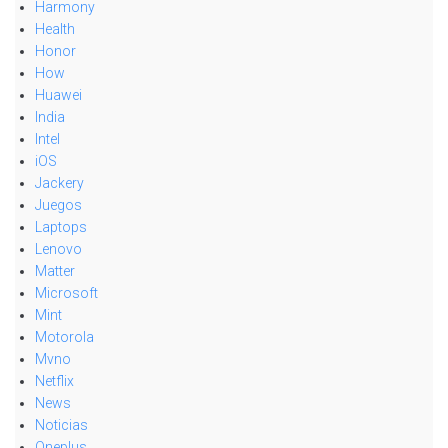
Harmony
Health
Honor
How
Huawei
India
Intel
iOS
Jackery
Juegos
Laptops
Lenovo
Matter
Microsoft
Mint
Motorola
Mvno
Netflix
News
Noticias
Oneplus