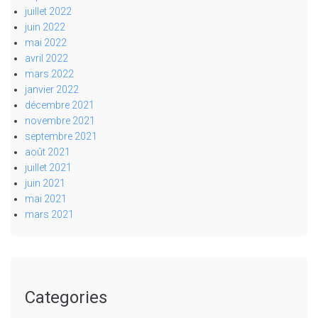
juillet 2022
juin 2022
mai 2022
avril 2022
mars 2022
janvier 2022
décembre 2021
novembre 2021
septembre 2021
août 2021
juillet 2021
juin 2021
mai 2021
mars 2021
Categories