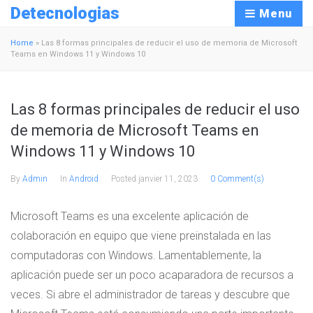
Detecnologias
Menu
Home
»
Las 8 formas principales de reducir el uso de memoria de Microsoft
Teams en Windows 11 y Windows 10
Las 8 formas principales de reducir el uso
de memoria de Microsoft Teams en
Windows 11 y Windows 10
By
Admin
In
Android
Posted
janvier 11, 2023
0 Comment(s)
Microsoft Teams es una excelente aplicación de
colaboración en equipo que viene preinstalada en las
computadoras con Windows. Lamentablemente, la
aplicación puede ser un poco acaparadora de recursos a
veces. Si abre el administrador de tareas y descubre que