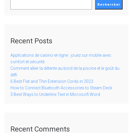
Rechercher
Recent Posts
Applications de casino en ligne : jouez sur mobile avec
confort et sécurité
Comment allier la détente au bord de la piscine et le goût du
défi
6 Best Flat and Thin Extension Cords in 2023
How to Connect Bluetooth Accessories to Steam Deck
3 Best Ways to Underline Text in Microsoft Word
Recent Comments