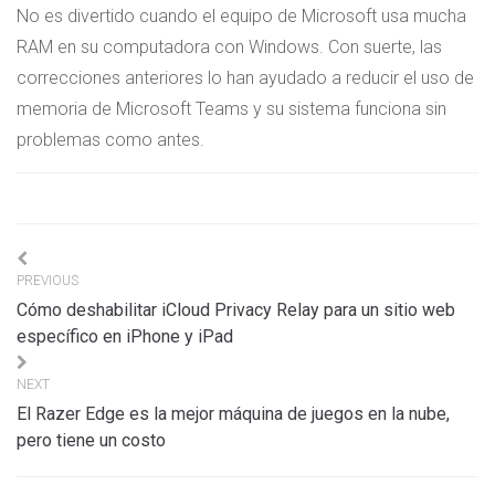
No es divertido cuando el equipo de Microsoft usa mucha
RAM en su computadora con Windows. Con suerte, las
correcciones anteriores lo han ayudado a reducir el uso de
memoria de Microsoft Teams y su sistema funciona sin
problemas como antes.
Navigation
PREVIOUS
de
Cómo deshabilitar iCloud Privacy Relay para un sitio web
l’article
específico en iPhone y iPad
NEXT
El Razer Edge es la mejor máquina de juegos en la nube,
pero tiene un costo