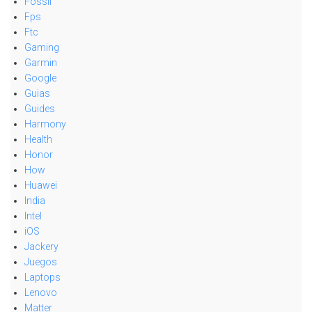
Fossil
Fps
Ftc
Gaming
Garmin
Google
Guias
Guides
Harmony
Health
Honor
How
Huawei
India
Intel
iOS
Jackery
Juegos
Laptops
Lenovo
Matter