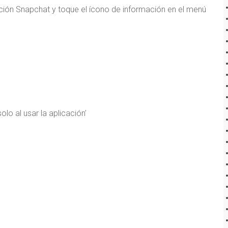
ción Snapchat y toque el ícono de información en el menú
lo al usar la aplicación’