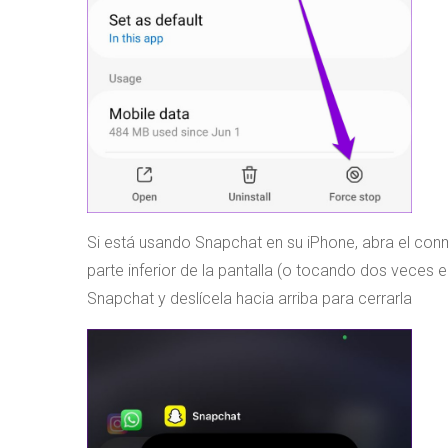
Si está usando Snapchat en su iPhone, abra el con
parte inferior de la pantalla (o tocando dos veces el
Snapchat y deslícela hacia arriba para cerrarla