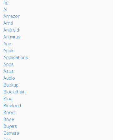
5g
Ai
Amazon
Amd
Android
Antivirus
App
Apple
Applications
Apps
Asus
Audio
Backup
Blockchain
Blog
Bluetooth
Boost
Bose
Buyers
Camera
Ces