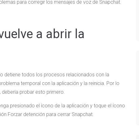
oblemas para corregir los mensajes de voz de Snapchat.
vuelve a abrir la
ono detiene todos los procesos relacionados con la
roblema temporal con la aplicación y la reinicia. Por lo
 debería probar esto primero.
nga presionado el ícono de la aplicación y toque el ícono
ión Forzar detención para cerrar Snapchat.