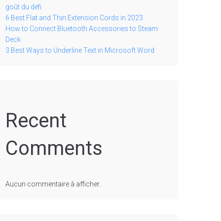
goût du défi
6 Best Flat and Thin Extension Cords in 2023
How to Connect Bluetooth Accessories to Steam
Deck
3 Best Ways to Underline Text in Microsoft Word
Recent
Comments
Aucun commentaire à afficher.