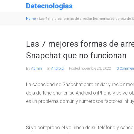
Detecnologias
Home
»
Las 7 mejores formas de arreglar los mensajes de voz de
Las 7 mejores formas de arr
Snapchat que no funcionan
By
Admin
In
Android
Posted
novembre 23, 2022
0 Comment
La capacidad de Snapchat para enviar y recibir men
deja de funcionar en su Android o iPhone y se ve ob
es un problema común y numerosos factores influ
Si ya comprobó el volumen de su teléfono y cance