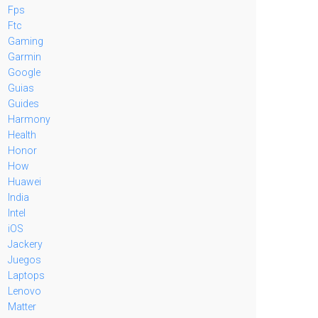
Fps
Ftc
Gaming
Garmin
Google
Guias
Guides
Harmony
Health
Honor
How
Huawei
India
Intel
iOS
Jackery
Juegos
Laptops
Lenovo
Matter