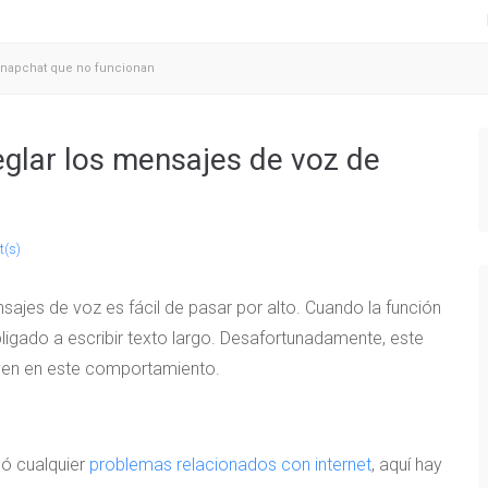
 Snapchat que no funcionan
eglar los mensajes de voz de
(s)
sajes de voz es fácil de pasar por alto. Cuando la función
ligado a escribir texto largo. Desafortunadamente, este
yen en este comportamiento.
ló cualquier
problemas relacionados con internet
, aquí hay