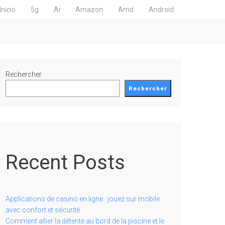
Inicio
5g
Ai
Amazon
Amd
Android
Rechercher
Rechercher
Recent Posts
Applications de casino en ligne : jouez sur mobile
avec confort et sécurité
Comment allier la détente au bord de la piscine et le