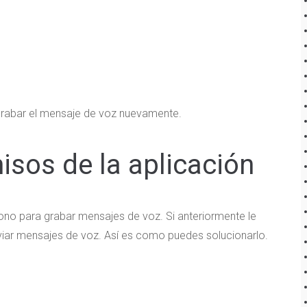
grabar el mensaje de voz nuevamente.
misos de la aplicación
ono para grabar mensajes de voz. Si anteriormente le
iar mensajes de voz. Así es como puedes solucionarlo.