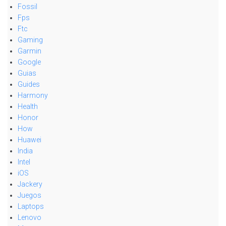
Fossil
Fps
Ftc
Gaming
Garmin
Google
Guias
Guides
Harmony
Health
Honor
How
Huawei
India
Intel
iOS
Jackery
Juegos
Laptops
Lenovo