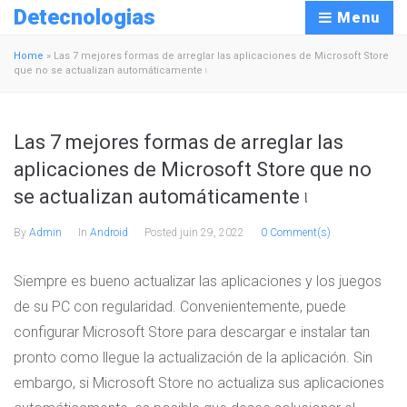
Detecnologias
Menu
Home
»
Las 7 mejores formas de arreglar las aplicaciones de Microsoft Store
que no se actualizan automáticamente ৷
Las 7 mejores formas de arreglar las
aplicaciones de Microsoft Store que no
se actualizan automáticamente ৷
By
Admin
In
Android
Posted
juin 29, 2022
0 Comment(s)
Siempre es bueno actualizar las aplicaciones y los juegos
de su PC con regularidad. Convenientemente, puede
configurar Microsoft Store para descargar e instalar tan
pronto como llegue la actualización de la aplicación. Sin
embargo, si Microsoft Store no actualiza sus aplicaciones