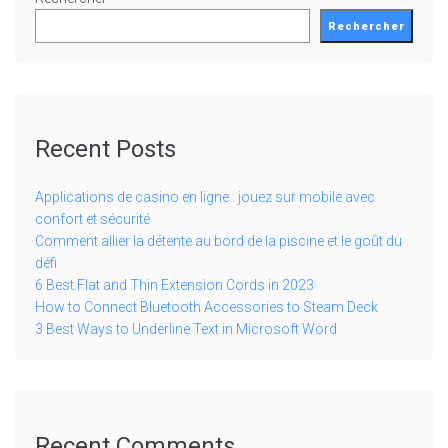
Rechercher
Recent Posts
Applications de casino en ligne : jouez sur mobile avec
confort et sécurité
Comment allier la détente au bord de la piscine et le goût du
défi
6 Best Flat and Thin Extension Cords in 2023
How to Connect Bluetooth Accessories to Steam Deck
3 Best Ways to Underline Text in Microsoft Word
Recent Comments