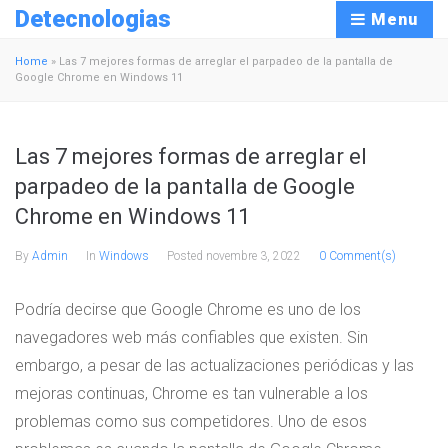
Detecnologias
Menu
Home
»
Las 7 mejores formas de arreglar el parpadeo de la pantalla de
Google Chrome en Windows 11
Las 7 mejores formas de arreglar el
parpadeo de la pantalla de Google
Chrome en Windows 11
By
Admin
In
Windows
Posted
novembre 3, 2022
0 Comment(s)
Podría decirse que Google Chrome es uno de los
navegadores web más confiables que existen. Sin
embargo, a pesar de las actualizaciones periódicas y las
mejoras continuas, Chrome es tan vulnerable a los
problemas como sus competidores. Uno de esos