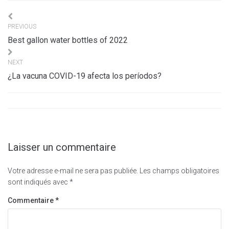
Navigation
PREVIOUS
de
Best gallon water bottles of 2022
l’article
NEXT
¿La vacuna COVID-19 afecta los períodos?
Laisser un commentaire
Votre adresse e-mail ne sera pas publiée.
Les champs obligatoires
sont indiqués avec
*
Commentaire
*