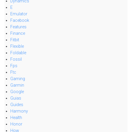
Dynamics
E
Emulator
Facebook
Features
Finance
Fitbit
Flexible
Foldable
Fossil
Fps
Ftc
Gaming
Garmin
Google
Guias
Guides
Harmony
Health
Honor
How