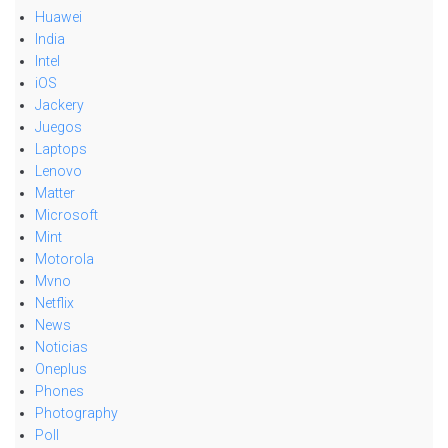
Huawei
India
Intel
iOS
Jackery
Juegos
Laptops
Lenovo
Matter
Microsoft
Mint
Motorola
Mvno
Netflix
News
Noticias
Oneplus
Phones
Photography
Poll