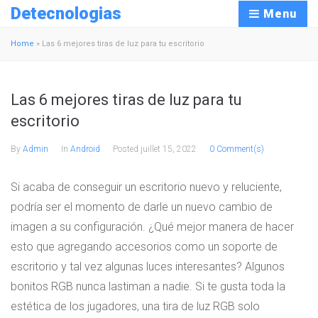
Detecnologias
Menu
Home
»
Las 6 mejores tiras de luz para tu escritorio
Las 6 mejores tiras de luz para tu
escritorio
By
Admin
In
Android
Posted
juillet 15, 2022
0 Comment(s)
Si acaba de conseguir un escritorio nuevo y reluciente,
podría ser el momento de darle un nuevo cambio de
imagen a su configuración. ¿Qué mejor manera de hacer
esto que agregando accesorios como un soporte de
escritorio y tal vez algunas luces interesantes? Algunos
bonitos RGB nunca lastiman a nadie. Si te gusta toda la
estética de los jugadores, una tira de luz RGB solo