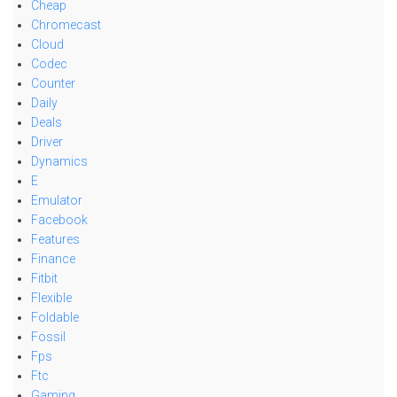
Cheap
Chromecast
Cloud
Codec
Counter
Daily
Deals
Driver
Dynamics
E
Emulator
Facebook
Features
Finance
Fitbit
Flexible
Foldable
Fossil
Fps
Ftc
Gaming