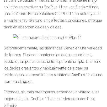
se trata de caídas y mudas. Entonces, la siguiente mejor
solución es envolver su OnePlus 11 en una funda o funda
para teléfono. Estos estuches OnePlus 11 no solo ayudan
a mantener su teléfono en perfectas condiciones, sino que
también absorben caídas y caídas.
Sorprendentemente, las demandas vienen en una variedad
de formas. Si desea mantener las cosas espartanas,
puede optar por un estuche transparente simple. O si tiene
los dedos grasientos y habitualmente deja caer su
teléfono, una carcasa trasera resistente OnePlus 11 es una
compra obligada.
Entonces, sin más preámbulos, echemos un vistazo a las
mejores fundas OnePlus 11 que puedes comprar. Pero
primero,