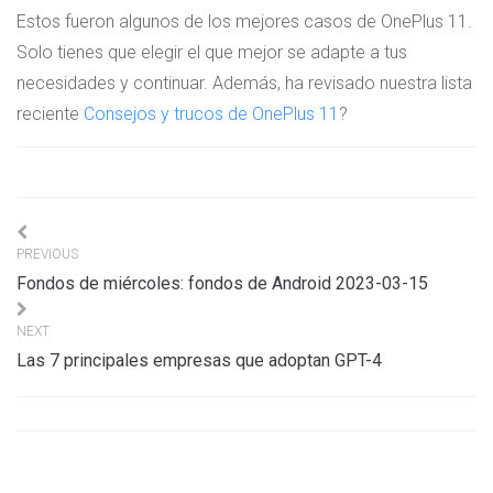
Estos fueron algunos de los mejores casos de OnePlus 11.
Solo tienes que elegir el que mejor se adapte a tus
necesidades y continuar. Además, ha revisado nuestra lista
reciente
Consejos y trucos de OnePlus 11
?
Navigation
PREVIOUS
de
Fondos de miércoles: fondos de Android 2023-03-15
l’article
NEXT
Las 7 principales empresas que adoptan GPT-4