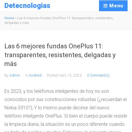
Detecnologias
Menu
Home
»
Las 6 mejores fundas OnePlus 11: transparentes, resistentes,
delgadas y más
Las 6 mejores fundas OnePlus 11:
transparentes, resistentes, delgadas y
más
By
Admin
In
Android
Posted
mars 15, 2023
0 Comment(s)
Es 2023, y los teléfonos inteligentes de hoy no son
conocidos por sus construcciones robustas (¿recuerdan el
Nokia 3310?), Y lo mismo puede decirse del nuevo
teléfono inteligente OnePlus. Si bien el cuerpo puede resistir
la limpieza diaria, la situación es un poco diferente cuando