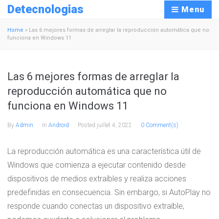
Detecnologias
Menu
Home
»
Las 6 mejores formas de arreglar la reproducción automática que no
funciona en Windows 11
Las 6 mejores formas de arreglar la
reproducción automática que no
funciona en Windows 11
By
Admin
In
Android
Posted
juillet 4, 2022
0 Comment(s)
La reproducción automática es una característica útil de
Windows que comienza a ejecutar contenido desde
dispositivos de medios extraíbles y realiza acciones
predefinidas en consecuencia. Sin embargo, si AutoPlay no
responde cuando conectas un dispositivo extraíble,