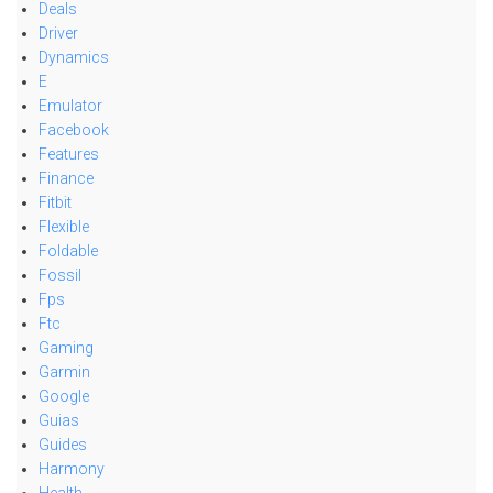
Deals
Driver
Dynamics
E
Emulator
Facebook
Features
Finance
Fitbit
Flexible
Foldable
Fossil
Fps
Ftc
Gaming
Garmin
Google
Guias
Guides
Harmony
Health