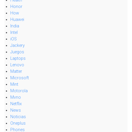
Honor
How
Huawei
India
Intel
iOS
Jackery
Juegos
Laptops
Lenovo
Matter
Microsoft
Mint
Motorola
Mvno
Netflix
News
Noticias
Oneplus
Phones