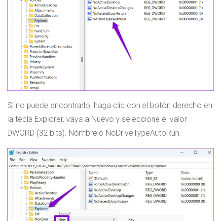
Si no puede encontrarlo, haga clic con el botón derecho en
la tecla Explorer, vaya a Nuevo y seleccione el valor
DWORD (32 bits). Nómbrelo NoDriveTypeAutoRun.