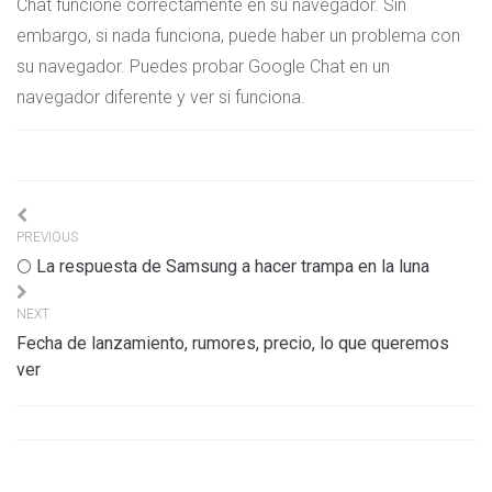
Chat funcione correctamente en su navegador. Sin
embargo, si nada funciona, puede haber un problema con
su navegador. Puedes probar Google Chat en un
navegador diferente y ver si funciona.
Navigation
PREVIOUS
de
🌕 La respuesta de Samsung a hacer trampa en la luna
l’article
NEXT
Fecha de lanzamiento, rumores, precio, lo que queremos
ver