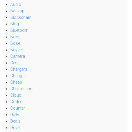
Audio
Backup
Blockchain
Blog
Bluetooth
Boost
Bose
Buyers
Camera
Ces
Chargers
Chatgpt
Cheap
Chromecast
Cloud
Codec
Counter
Daily
Deals
Driver