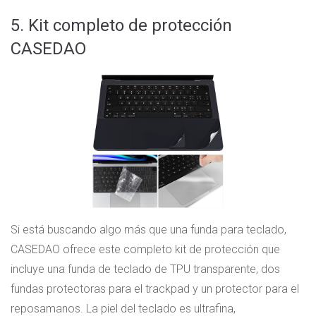
5. Kit completo de protección
CASEDAO
Si está buscando algo más que una funda para teclado,
CASEDAO ofrece este completo kit de protección que
incluye una funda de teclado de TPU transparente, dos
fundas protectoras para el trackpad y un protector para el
reposamanos. La piel del teclado es ultrafina,