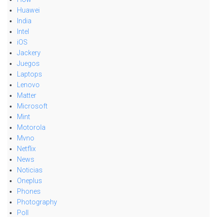
Huawei
India
Intel
iOS
Jackery
Juegos
Laptops
Lenovo
Matter
Microsoft
Mint
Motorola
Mvno
Netflix
News
Noticias
Oneplus
Phones
Photography
Poll