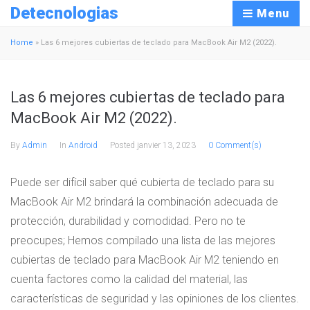
Detecnologias
Menu
Home
»
Las 6 mejores cubiertas de teclado para MacBook Air M2 (2022).
Las 6 mejores cubiertas de teclado para
MacBook Air M2 (2022).
By
Admin
In
Android
Posted
janvier 13, 2023
0 Comment(s)
Puede ser difícil saber qué cubierta de teclado para su
MacBook Air M2 brindará la combinación adecuada de
protección, durabilidad y comodidad. Pero no te
preocupes; Hemos compilado una lista de las mejores
cubiertas de teclado para MacBook Air M2 teniendo en
cuenta factores como la calidad del material, las
características de seguridad y las opiniones de los clientes.