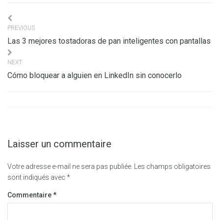
Navigation
PREVIOUS
de
Las 3 mejores tostadoras de pan inteligentes con pantallas
l’article
NEXT
Cómo bloquear a alguien en LinkedIn sin conocerlo
Laisser un commentaire
Votre adresse e-mail ne sera pas publiée.
Les champs obligatoires
sont indiqués avec
*
Commentaire
*