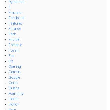
Dynamics
E
Emulator
Facebook
Features
Finance
Fitbit
Flexible
Foldable
Fossil
Fps
Ftc
Gaming
Garmin
Google
Guias
Guides
Harmony
Health
Honor
How