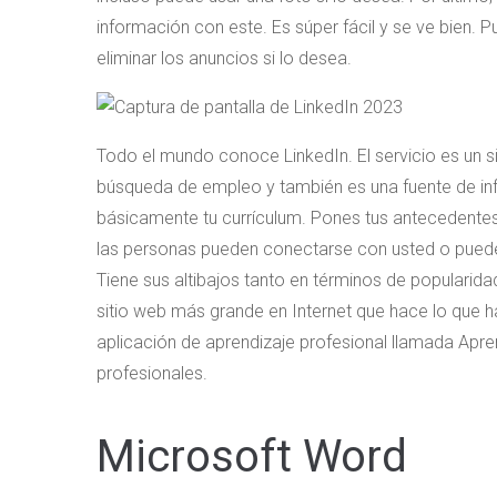
información con este. Es súper fácil y se ve bien. 
eliminar los anuncios si lo desea.
Todo el mundo conoce LinkedIn. El servicio es un s
búsqueda de empleo y también es una fuente de info
básicamente tu currículum. Pones tus antecedentes,
las personas pueden conectarse con usted o puede s
Tiene sus altibajos tanto en términos de popularid
sitio web más grande en Internet que hace lo que h
aplicación de aprendizaje profesional llamada Apre
profesionales.
Microsoft Word