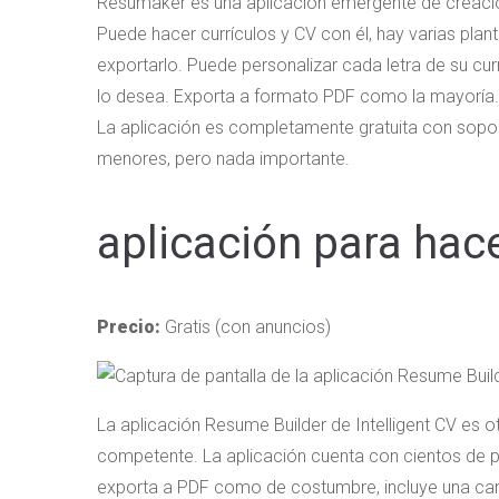
Resumaker es una aplicación emergente de creación
Puede hacer currículos y CV con él, hay varias plant
exportarlo. Puede personalizar cada letra de su cur
lo desea. Exporta a formato PDF como la mayoría. L
La aplicación es completamente gratuita con soport
menores, pero nada importante.
aplicación para hac
Precio:
Gratis (con anuncios)
La aplicación Resume Builder de Intelligent CV es 
competente. La aplicación cuenta con cientos de pl
exporta a PDF como de costumbre, incluye una cart