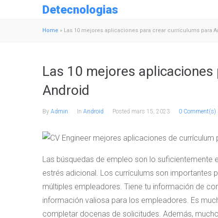
Detecnologias
Home
»
Las 10 mejores aplicaciones para crear currículums para A
Las 10 mejores aplicaciones 
Android
By
Admin
In
Android
Posted
mars 15, 2023
0 Comment(s)
Las búsquedas de empleo son lo suficientemente es
estrés adicional. Los currículums son importantes 
múltiples empleadores. Tiene tu información de conta
información valiosa para los empleadores. Es much
completar docenas de solicitudes. Además, muchos