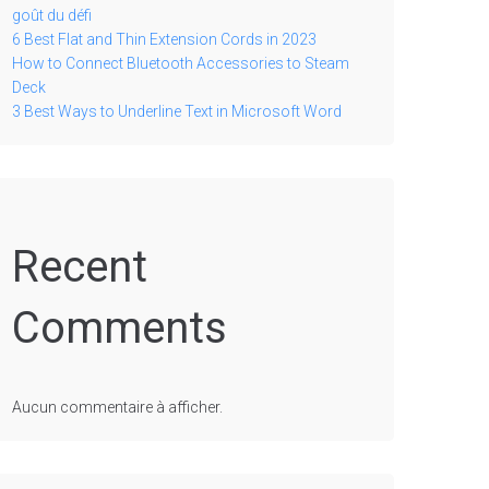
goût du défi
6 Best Flat and Thin Extension Cords in 2023
How to Connect Bluetooth Accessories to Steam
Deck
3 Best Ways to Underline Text in Microsoft Word
Recent
Comments
Aucun commentaire à afficher.