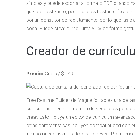
simples y puede exportar a formato PDF cuando 
que todo esté listo, por lo que es bastante fácil de
por un consultor de reclutamiento, por lo que las p
cosa. Puede crear currículums y CV de forma gratuit
Creador de currícul
Precio:
Gratis / $1.49
Free Resume Builder de Magnetic Lab es una de las
currículums. Tiene un montón de secciones personal
crear. Esto incluye un editor de currículum avanzad
otras características incluyen compatibilidad con e
incluso puede usar una foto si lo desea. Por último,