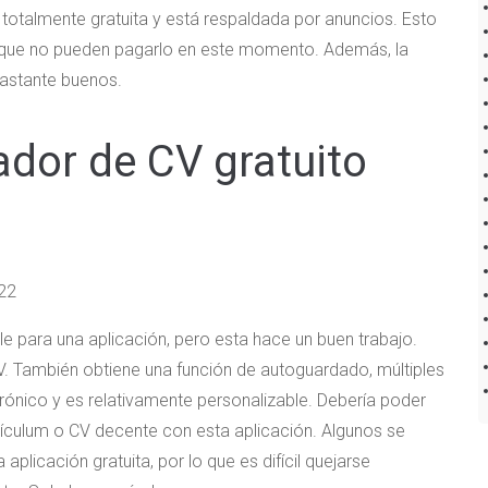
 totalmente gratuita y está respaldada por anuncios. Esto
s que no pueden pagarlo en este momento. Además, la
 bastante buenos.
dor de CV gratuito
e para una aplicación, pero esta hace un buen trabajo.
CV. También obtiene una función de autoguardado, múltiples
trónico y es relativamente personalizable. Debería poder
rículum o CV decente con esta aplicación. Algunos se
aplicación gratuita, por lo que es difícil quejarse