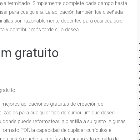
haya terminado. Simplemente complete cada campo hasta
 usar para cualquiera. La aplicación también fue diseñada
lantillas son razonablemente decentes para casi cualquier
a y contribuir más tarde si lo desea.
um gratuito
 mejores aplicaciones gratuitas de creación de
izables para cualquier tipo de currículum que desee
o donde puede reformatear la plantilla a su gusto. Algunas
l formato PDF, la capacidad de duplicar currículos e
 nos gustó mucho la interfaz de usuario y la entrada de