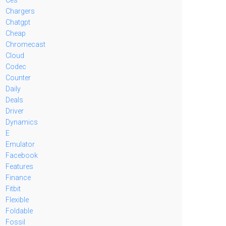
Chargers
Chatgpt
Cheap
Chromecast
Cloud
Codec
Counter
Daily
Deals
Driver
Dynamics
E
Emulator
Facebook
Features
Finance
Fitbit
Flexible
Foldable
Fossil