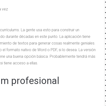
a vez
 currículums. La gente usa esto para construir un
ndo durante décadas en este punto. La aplicación tiene
miento de textos para generar cosas realmente geniales.
o el formato nativo de Word o PDF, si lo desea. La versión
 tiene una buena opción básica. Probablemente tendrá más
si tiene acceso a ellas.
um profesional