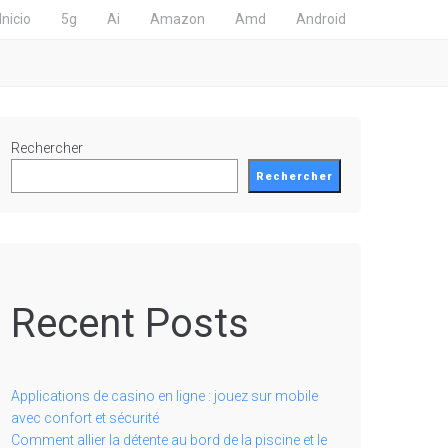
Inicio
5g
Ai
Amazon
Amd
Android
Rechercher
Rechercher
Recent Posts
Applications de casino en ligne : jouez sur mobile
avec confort et sécurité
Comment allier la détente au bord de la piscine et le