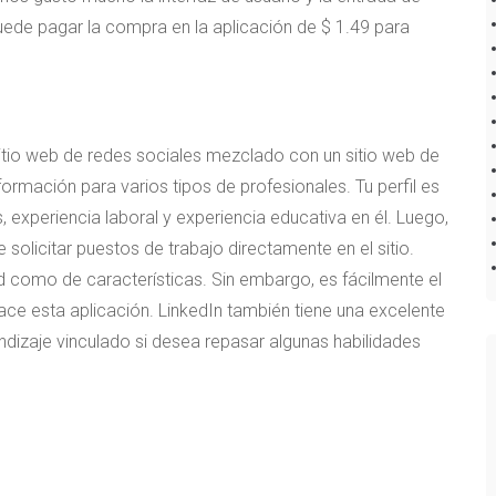
Puede pagar la compra en la aplicación de $ 1.49 para
itio web de redes sociales mezclado con un sitio web de
rmación para varios tipos de profesionales. Tu perfil es
 experiencia laboral y experiencia educativa en él. Luego,
olicitar puestos de trabajo directamente en el sitio.
ad como de características. Sin embargo, es fácilmente el
ace esta aplicación. LinkedIn también tiene una excelente
ndizaje vinculado si desea repasar algunas habilidades