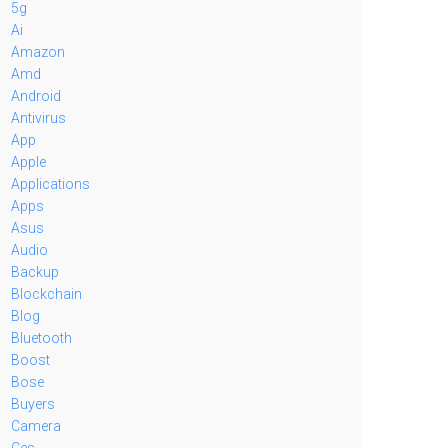
5g
Ai
Amazon
Amd
Android
Antivirus
App
Apple
Applications
Apps
Asus
Audio
Backup
Blockchain
Blog
Bluetooth
Boost
Bose
Buyers
Camera
Ces