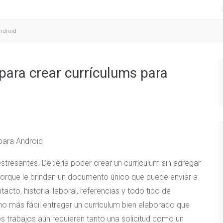
ndroid
para crear currículums para
tresantes. Debería poder crear un currículum sin agregar
porque le brindan un documento único que puede enviar a
cto, historial laboral, referencias y todo tipo de
o más fácil entregar un currículum bien elaborado que
 trabajos aún requieren tanto una solicitud como un