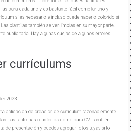
 de currículums. Cubre todas las bases habituales.
illas para cada uno y es bastante fácil compilar uno y
rículum si es necesario e incluso puede hacerlo colorido si
as plantillas también se ven limpias en su mayor parte.
e publicitario. Hay algunas quejas de algunos errores
er currículums
otra aplicación de creación de currículum razonablemente
antillas tanto para currículos como para CV. También
a de presentación y puedes agregar fotos tuyas si lo