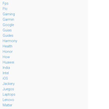
Fps
Ftc
Gaming
Garmin
Google
Guias
Guides
Harmony
Health
Honor
How
Huawei
India
Intel
iOS
Jackery
Juegos
Laptops
Lenovo
Matter