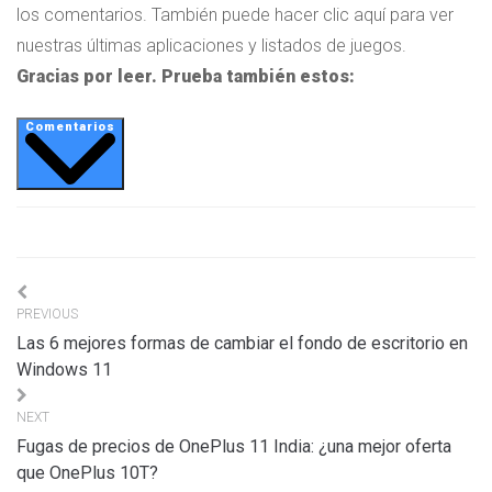
los comentarios. También puede hacer clic aquí para ver
nuestras últimas aplicaciones y listados de juegos.
Gracias por leer. Prueba también estos:
Comentarios
Navigation
PREVIOUS
de
Las 6 mejores formas de cambiar el fondo de escritorio en
l’article
Windows 11
NEXT
Fugas de precios de OnePlus 11 India: ¿una mejor oferta
que OnePlus 10T?