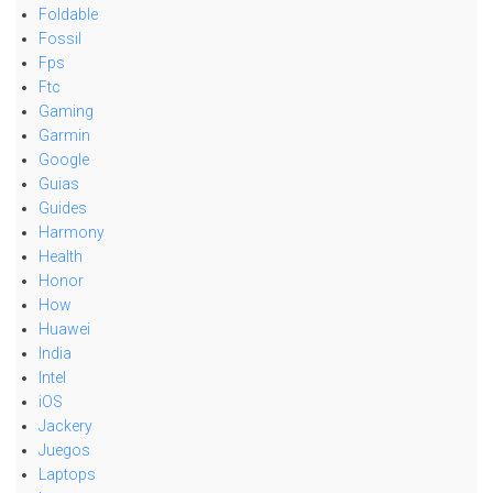
Foldable
Fossil
Fps
Ftc
Gaming
Garmin
Google
Guias
Guides
Harmony
Health
Honor
How
Huawei
India
Intel
iOS
Jackery
Juegos
Laptops