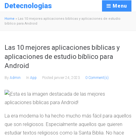
Detecnologias
Menu
Home
»
Las 10 mejores aplicaciones bíblicas y aplicaciones de estudio
bíblico para Android
Las 10 mejores aplicaciones bíblicas y
aplicaciones de estudio bíblico para
Android
By
Admin
In
App
Posted
janvier 24, 2023
0 Comment(s)
La era moderna lo ha hecho mucho más fácil para aquellos
que son religiosos. Especialmente aquellos que quieren
estudiar textos religiosos como la Santa Biblia. No hace