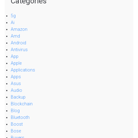
Categories
5g
Ai
Amazon
Amd
Android
Antivirus
App
Apple
Applications
Apps
Asus
Audio
Backup
Blockchain
Blog
Bluetooth
Boost
Bose
Buyers