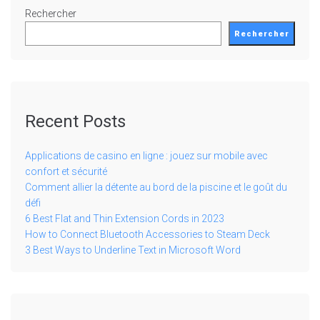
Rechercher
Rechercher
Recent Posts
Applications de casino en ligne : jouez sur mobile avec
confort et sécurité
Comment allier la détente au bord de la piscine et le goût du
défi
6 Best Flat and Thin Extension Cords in 2023
How to Connect Bluetooth Accessories to Steam Deck
3 Best Ways to Underline Text in Microsoft Word