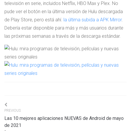
televisión en serie, incluidos Netflix, HBO Max y Plex. No
pude ver el botón en la última versión de Hulu descargada
de Play Store, pero está ahí.
la última subida a APK Mirror
.
Debería estar disponible para más y más usuarios durante
las próximas semanas a través de la descarga estándar.
Navigation
PREVIOUS
de
Las 10 mejores aplicaciones NUEVAS de Android de mayo
l’article
de 2021