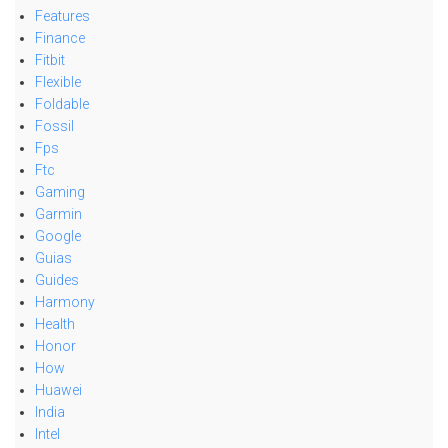
Features
Finance
Fitbit
Flexible
Foldable
Fossil
Fps
Ftc
Gaming
Garmin
Google
Guias
Guides
Harmony
Health
Honor
How
Huawei
India
Intel