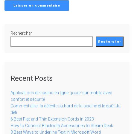
Rechercher
Rechercher
Recent Posts
Applications de casino en ligne : jouez sur mobile avec
confort et sécurité
Comment allier la détente au bord de la piscine et le goût du
défi
6 Best Flat and Thin Extension Cords in 2023
How to Connect Bluetooth Accessories to Steam Deck
3 Best Ways to Underline Text in Microsoft Word