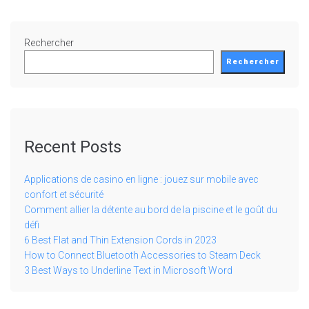
Rechercher
Rechercher
Recent Posts
Applications de casino en ligne : jouez sur mobile avec
confort et sécurité
Comment allier la détente au bord de la piscine et le goût du
défi
6 Best Flat and Thin Extension Cords in 2023
How to Connect Bluetooth Accessories to Steam Deck
3 Best Ways to Underline Text in Microsoft Word