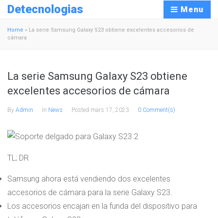
Detecnologias
Menu
Home
»
La serie Samsung Galaxy S23 obtiene excelentes accesorios de
cámara
La serie Samsung Galaxy S23 obtiene
excelentes accesorios de cámara
By
Admin
In
News
Posted
mars 17, 2023
0 Comment(s)
TL; DR
Samsung ahora está vendiendo dos excelentes
accesorios de cámara para la serie Galaxy S23.
Los accesorios encajan en la funda del dispositivo para