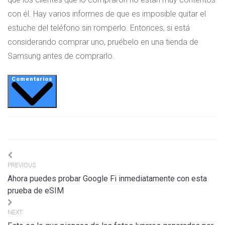
con él. Hay varios informes de que es imposible quitar el
estuche del teléfono sin romperlo. Entonces, si está
considerando comprar uno, pruébelo en una tienda de
Samsung antes de comprarlo.
Comentarios
Navigation
PREVIOUS
de
Ahora puedes probar Google Fi inmediatamente con esta
l’article
prueba de eSIM
NEXT