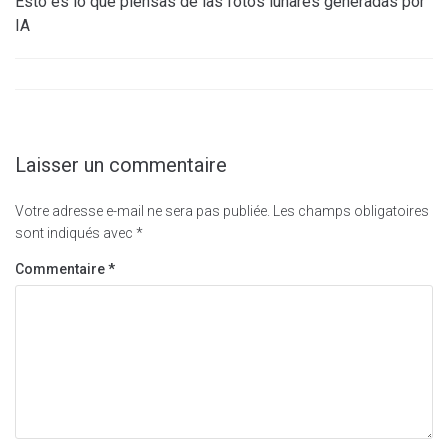
Esto es lo que piensas de las fotos lunares generadas por
IA
Laisser un commentaire
Votre adresse e-mail ne sera pas publiée.
Les champs obligatoires
sont indiqués avec
*
Commentaire
*