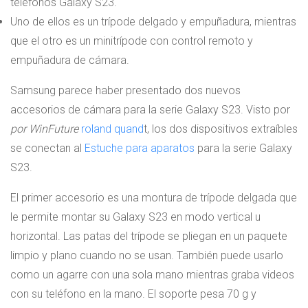
teléfonos Galaxy S23.
Uno de ellos es un trípode delgado y empuñadura, mientras
que el otro es un minitrípode con control remoto y
empuñadura de cámara.
Samsung parece haber presentado dos nuevos
accesorios de cámara para la serie Galaxy S23. Visto por
por WinFuture
roland quand
t, los dos dispositivos extraíbles
se conectan al
Estuche para aparatos
para la serie Galaxy
S23.
El primer accesorio es una montura de trípode delgada que
le permite montar su Galaxy S23 en modo vertical u
horizontal. Las patas del trípode se pliegan en un paquete
limpio y plano cuando no se usan. También puede usarlo
como un agarre con una sola mano mientras graba videos
con su teléfono en la mano. El soporte pesa 70 g y