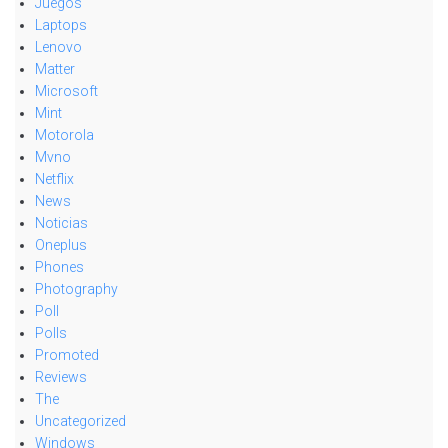
Juegos
Laptops
Lenovo
Matter
Microsoft
Mint
Motorola
Mvno
Netflix
News
Noticias
Oneplus
Phones
Photography
Poll
Polls
Promoted
Reviews
The
Uncategorized
Windows