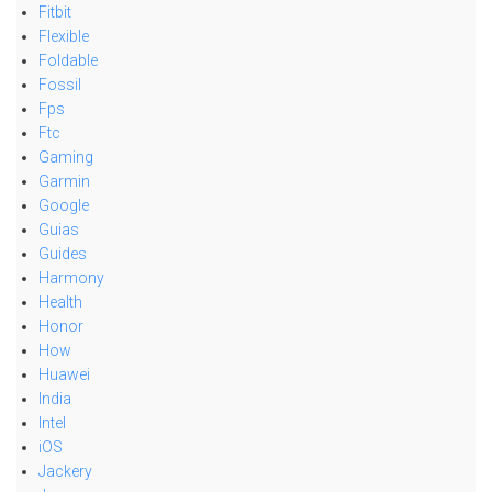
Fitbit
Flexible
Foldable
Fossil
Fps
Ftc
Gaming
Garmin
Google
Guias
Guides
Harmony
Health
Honor
How
Huawei
India
Intel
iOS
Jackery