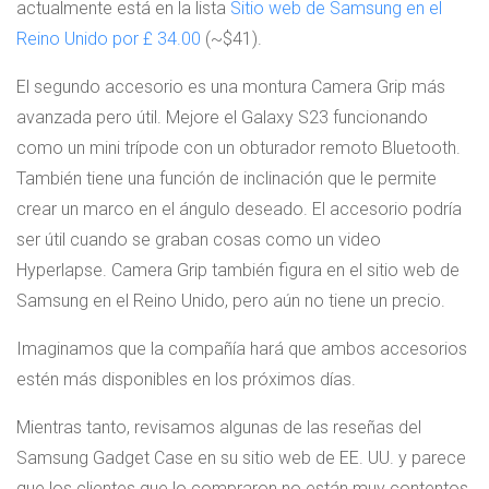
actualmente está en la lista
Sitio web de Samsung en el
Reino Unido por £ 34.00
(~$41).
El segundo accesorio es una montura Camera Grip más
avanzada pero útil. Mejore el Galaxy S23 funcionando
como un mini trípode con un obturador remoto Bluetooth.
También tiene una función de inclinación que le permite
crear un marco en el ángulo deseado. El accesorio podría
ser útil cuando se graban cosas como un video
Hyperlapse. Camera Grip también figura en el sitio web de
Samsung en el Reino Unido, pero aún no tiene un precio.
Imaginamos que la compañía hará que ambos accesorios
estén más disponibles en los próximos días.
Mientras tanto, revisamos algunas de las reseñas del
Samsung Gadget Case en su sitio web de EE. UU. y parece
que los clientes que lo compraron no están muy contentos