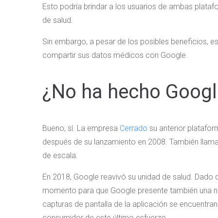
Esto podría brindar a los usuarios de ambas platafo
de salud.
Sin embargo, a pesar de los posibles beneficios, e
compartir sus datos médicos con Google.
¿No ha hecho Googl
Bueno, sí. La empresa
Cerrado
su anterior platafor
después de su lanzamiento en 2008. También llamad
de escala.
En 2018, Google reavivó su unidad de salud. Dado 
momento para que Google presente también una nu
capturas de pantalla de la aplicación se encuentra
consumidor de este último esfuerzo.