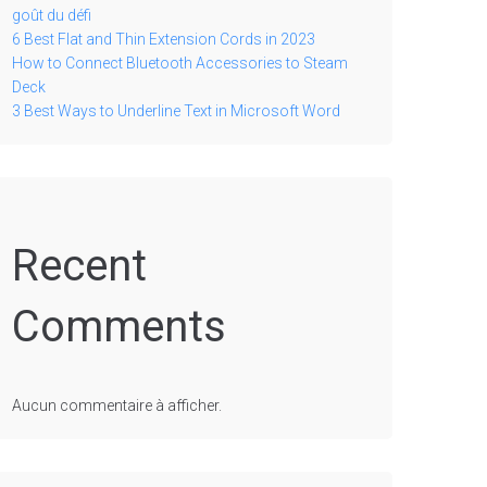
goût du défi
6 Best Flat and Thin Extension Cords in 2023
How to Connect Bluetooth Accessories to Steam
Deck
3 Best Ways to Underline Text in Microsoft Word
Recent
Comments
Aucun commentaire à afficher.