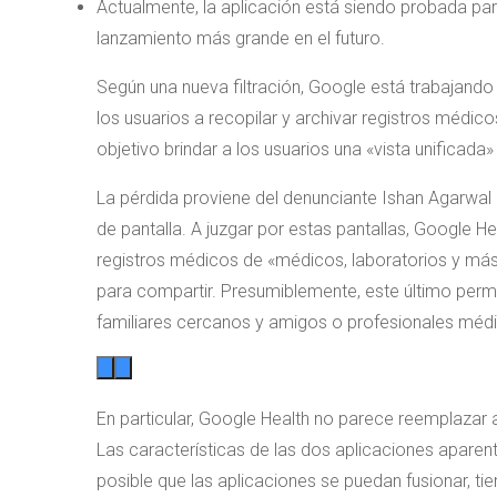
Actualmente, la aplicación está siendo probada para
lanzamiento más grande en el futuro.
Según una nueva filtración, Google está trabajand
los usuarios a recopilar y archivar registros médic
objetivo brindar a los usuarios una «vista unificada»
La pérdida proviene del denunciante Ishan Agarwal
de pantalla. A juzgar por estas pantallas, Google H
registros médicos de «médicos, laboratorios y más»
para compartir. Presumiblemente, este último permi
familiares cercanos y amigos o profesionales méd
En particular, Google Health no parece reemplazar a
Las características de las dos aplicaciones apare
posible que las aplicaciones se puedan fusionar, tie