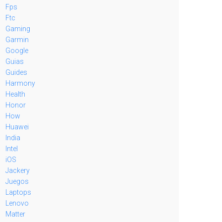
Fps
Ftc
Gaming
Garmin
Google
Guias
Guides
Harmony
Health
Honor
How
Huawei
India
Intel
iOS
Jackery
Juegos
Laptops
Lenovo
Matter