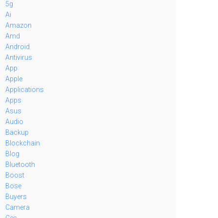
5g
Ai
Amazon
Amd
Android
Antivirus
App
Apple
Applications
Apps
Asus
Audio
Backup
Blockchain
Blog
Bluetooth
Boost
Bose
Buyers
Camera
Ces