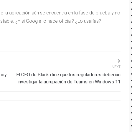
ue la aplicación aún se encuentra en la fase de prueba y no
table. ¿Y si Google lo hace oficial? ¿Lo usarías?
NEXT
 hoy
El CEO de Slack dice que los reguladores deberían
investigar la agrupación de Teams en Windows 11