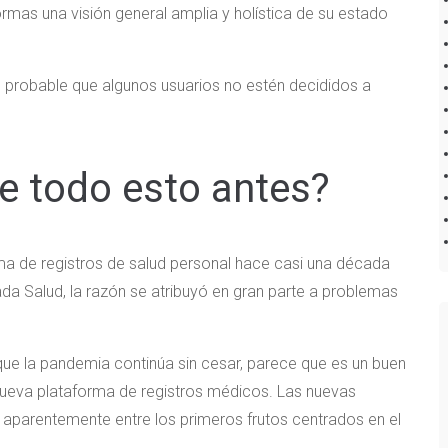
rmas una visión general amplia y holística de su estado
s probable que algunos usuarios no estén decididos a
e todo esto antes?
ma de registros de salud personal hace casi una década
a Salud, la razón se atribuyó en gran parte a problemas
que la pandemia continúa sin cesar, parece que es un buen
eva plataforma de registros médicos. Las nuevas
n aparentemente entre los primeros frutos centrados en el