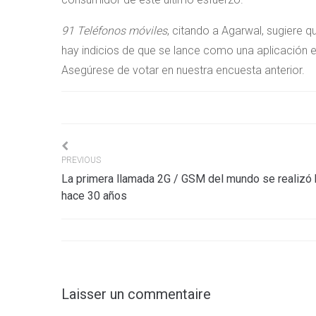
91 Teléfonos móviles
, citando a Agarwal, sugiere q
hay indicios de que se lance como una aplicación es
Asegúrese de votar en nuestra encuesta anterior.
Navigation
PREVIOUS
La primera llamada 2G / GSM del mundo se realizó
de
hace 30 años
l’article
Laisser un commentaire