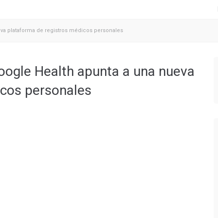
eva plataforma de registros médicos personales
Google Health apunta a una nueva
icos personales