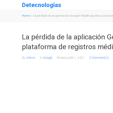
Detecnologias
Home
»
La pérdida de la aplicación Google Health apunta a una nu
La pérdida de la aplicación 
plataforma de registros méd
By
Admin
In
Google
Posted
juillet 1, 2021
0 Comment(s)