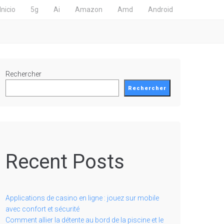
Inicio
5g
Ai
Amazon
Amd
Android
Rechercher
Rechercher
Recent Posts
Applications de casino en ligne : jouez sur mobile
avec confort et sécurité
Comment allier la détente au bord de la piscine et le