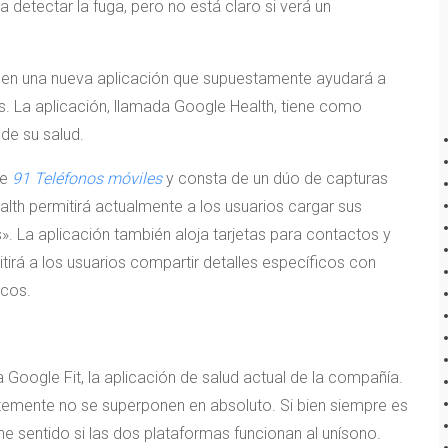
 detectar la fuga, pero no está claro si verá un
o en una nueva aplicación que supuestamente ayudará a
os. La aplicación, llamada Google Health, tiene como
 de su salud.
 e
91 Teléfonos móviles
y consta de un dúo de capturas
ealth permitirá actualmente a los usuarios cargar sus
. La aplicación también aloja tarjetas para contactos y
tirá a los usuarios compartir detalles específicos con
icos.
 Google Fit, la aplicación de salud actual de la compañía.
ntemente no se superponen en absoluto. Si bien siempre es
ne sentido si las dos plataformas funcionan al unísono.