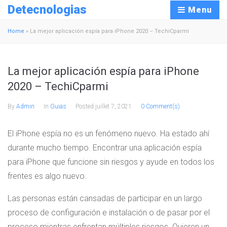
Detecnologias
Menu
Home
»
La mejor aplicación espía para iPhone 2020 – TechiCparmi
La mejor aplicación espía para iPhone
2020 – TechiCparmi
By
Admin
In
Guias
Posted
juillet 7, 2021
0 Comment(s)
El iPhone espía no es un fenómeno nuevo. Ha estado ahí
durante mucho tiempo. Encontrar una aplicación espía
para iPhone que funcione sin riesgos y ayude en todos los
frentes es algo nuevo.
Las personas están cansadas de participar en un largo
proceso de configuración e instalación o de pasar por el
proceso mientras enfrentan múltiples riesgos. Quieren un