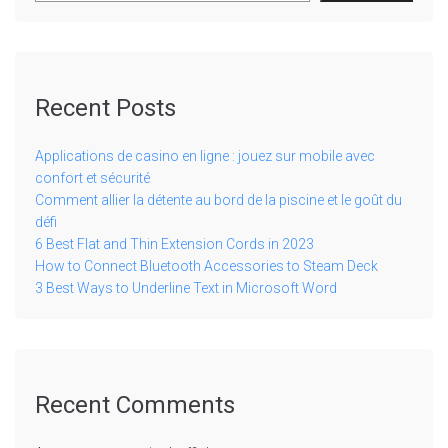
Recent Posts
Applications de casino en ligne : jouez sur mobile avec
confort et sécurité
Comment allier la détente au bord de la piscine et le goût du
défi
6 Best Flat and Thin Extension Cords in 2023
How to Connect Bluetooth Accessories to Steam Deck
3 Best Ways to Underline Text in Microsoft Word
Recent Comments