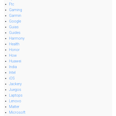
Ftc
Gaming
Garmin
Google
Guias
Guides
Harmony
Health
Honor
How
Huawei
India
Intel
iOS
Jackery
Juegos
Laptops
Lenovo
Matter
Microsoft