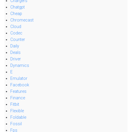
Chargers
Chatgpt
Cheap
Chromecast
Cloud
Codec
Counter
Daily
Deals
Driver
Dynamics
E
Emulator
Facebook
Features
Finance
Fitbit
Flexible
Foldable
Fossil
Fps