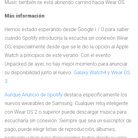
Music también se está abriendo camino hacia Wear OS.
Más información
Hemos estado esperando desde Google I / O para saber
cuándo Spotify introduciría la escucha sin conexión Wear
OS, especialmente desde que se le dio la opción al Apple
Watch a principios de este verano. Con el evento
Unpacked de ayer, no hay mejor momento para anunciar
su disponibilidad junto al nuevo.
Galaxy Watch4 y Wear OS
3.
Aunque
Anuncio de Spotify
destaca específicamente los
nuevos wearables de Samsung. Cualquier reloj inteligente
con Wear OS 2 o superior puede descargar música para
escucharla sin conexión. Siempre que sea un suscriptor de
pago, puede elegir listas de reproducción, álbumes,
podcasts y más para descargarlos todos desde su reloj.