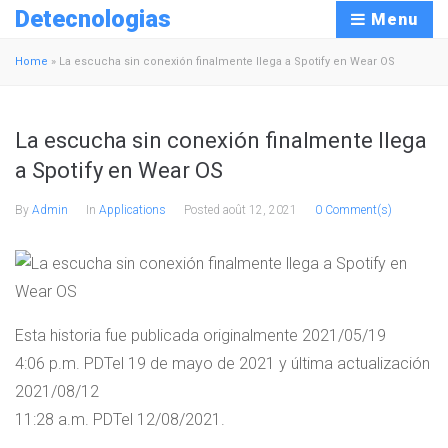
Detecnologias
Menu
Home
»
La escucha sin conexión finalmente llega a Spotify en Wear OS
La escucha sin conexión finalmente llega
a Spotify en Wear OS
By
Admin
In
Applications
Posted
août 12, 2021
0 Comment(s)
Esta historia fue publicada originalmente
2021/05/19
4:06 p.m. PDT
el 19 de mayo de 2021
y última actualización
2021/08/12
11:28 a.m. PDT
el 12/08/2021
.