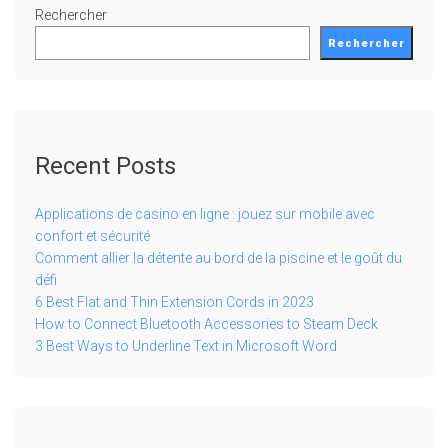
Rechercher
Rechercher
Recent Posts
Applications de casino en ligne : jouez sur mobile avec
confort et sécurité
Comment allier la détente au bord de la piscine et le goût du
défi
6 Best Flat and Thin Extension Cords in 2023
How to Connect Bluetooth Accessories to Steam Deck
3 Best Ways to Underline Text in Microsoft Word