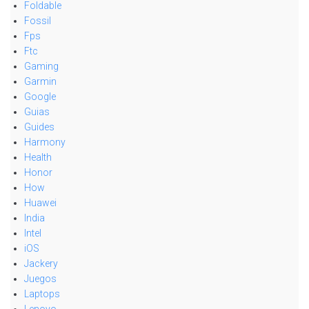
Foldable
Fossil
Fps
Ftc
Gaming
Garmin
Google
Guias
Guides
Harmony
Health
Honor
How
Huawei
India
Intel
iOS
Jackery
Juegos
Laptops