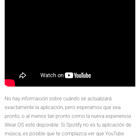
No hay información sobre cuándo se actualizará
exactamente la aplicación, pero esperamos que sea
pronto, o al menos tan pronto como la nueva experiencia
Wear OS esté disponible. Si Spotify no es tu aplicación de
música, es posible que te complazca ver que YouTube