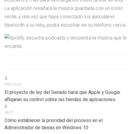
La aplicación resaltará la música guardada con un ícono
verde, y una vez que haya conectado los auriculares
bluetooth a su reloj, podrá escuchar sin su teléfono cerca.
Navigation
PREVIOUS
de
El proyecto de ley del Senado haría que Apple y Google
l’article
aflojaran su control sobre las tiendas de aplicaciones
NEXT
Cómo establecer la prioridad del proceso en el
Administrador de tareas en Windows 10