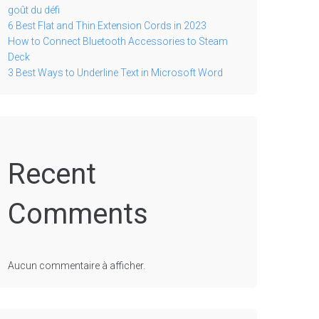
goût du défi
6 Best Flat and Thin Extension Cords in 2023
How to Connect Bluetooth Accessories to Steam
Deck
3 Best Ways to Underline Text in Microsoft Word
Recent
Comments
Aucun commentaire à afficher.