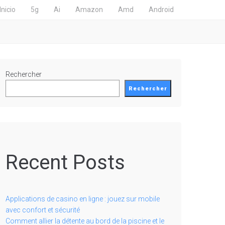
Inicio
5g
Ai
Amazon
Amd
Android
Rechercher
Rechercher
Recent Posts
Applications de casino en ligne : jouez sur mobile
avec confort et sécurité
Comment allier la détente au bord de la piscine et le