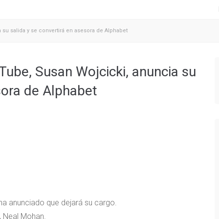
 su salida y se convertirá en asesora de Alphabet
uTube, Susan Wojcicki, anuncia su
sora de Alphabet
 ha anunciado que dejará su cargo.
, Neal Mohan.