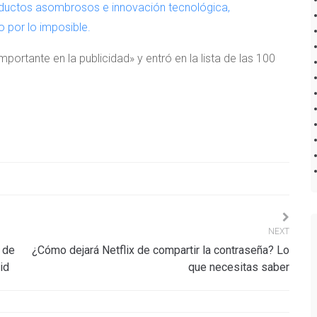
oductos asombrosos e innovación tecnológica,
 por lo imposible.
rtante en la publicidad» y entró en la lista de las 100
NEXT
 de
¿Cómo dejará Netflix de compartir la contraseña? Lo
id
que necesitas saber