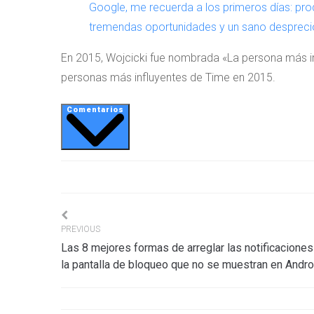
Google, me recuerda a los primeros días: pr
tremendas oportunidades y un sano desprecio
En 2015, Wojcicki fue nombrada «La persona más impo
personas más influyentes de Time en 2015.
Comentarios
Navigation
PREVIOUS
Las 8 mejores formas de arreglar las notificaciones
de
la pantalla de bloqueo que no se muestran en Andro
l’article