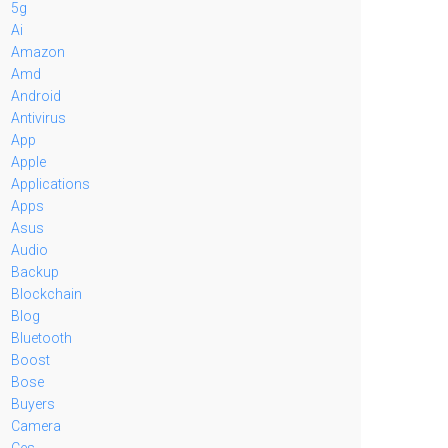
5g
Ai
Amazon
Amd
Android
Antivirus
App
Apple
Applications
Apps
Asus
Audio
Backup
Blockchain
Blog
Bluetooth
Boost
Bose
Buyers
Camera
Ces