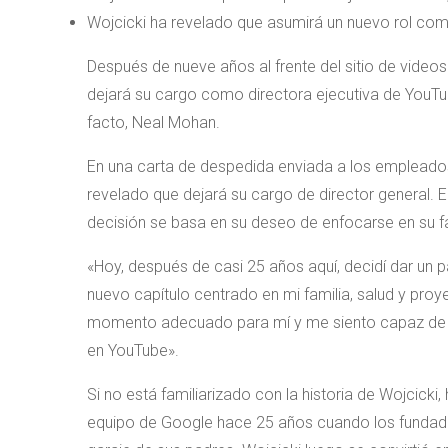
Wojcicki ha revelado que asumirá un nuevo rol com
Después de nueve años al frente del sitio de vide
dejará su cargo como directora ejecutiva de YouT
facto, Neal Mohan.
En una carta de despedida enviada a los empleado
revelado que dejará su cargo de director general. E
decisión se basa en su deseo de enfocarse en su fa
«Hoy, después de casi 25 años aquí, decidí dar un
nuevo capítulo centrado en mi familia, salud y proy
momento adecuado para mí y me siento capaz de h
en YouTube».
Si no está familiarizado con la historia de Wojcicki,
equipo de Google hace 25 años cuando los fundado