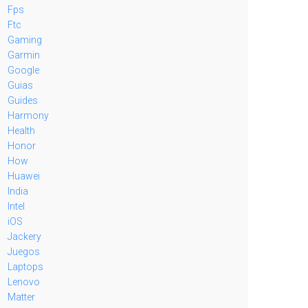
Fps
Ftc
Gaming
Garmin
Google
Guias
Guides
Harmony
Health
Honor
How
Huawei
India
Intel
iOS
Jackery
Juegos
Laptops
Lenovo
Matter