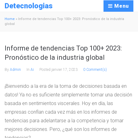
Detecnologias
Menu
Home
»
Informe de tendencias Top 100+ 2023: Pronóstico de la industria
global
Informe de tendencias Top 100+ 2023:
Pronóstico de la industria global
By
Admin
In
Ai
Posted
janvier 17, 2023
0 Comment(s)
¡Bienvenido a la era de la toma de decisiones basada en
datos! Ya no es suficiente simplemente tomar una decisión
basada en sentimientos viscerales. Hoy en día, las
empresas confían cada vez más en los informes de
tendencias para adelantarse a la competencia y tomar
mejores decisiones. Pero, ¿qué son los informes de
tendencias?