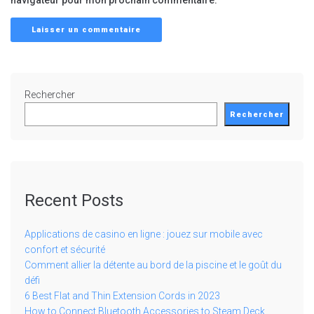
navigateur pour mon prochain commentaire.
Rechercher
Rechercher
Recent Posts
Applications de casino en ligne : jouez sur mobile avec
confort et sécurité
Comment allier la détente au bord de la piscine et le goût du
défi
6 Best Flat and Thin Extension Cords in 2023
How to Connect Bluetooth Accessories to Steam Deck