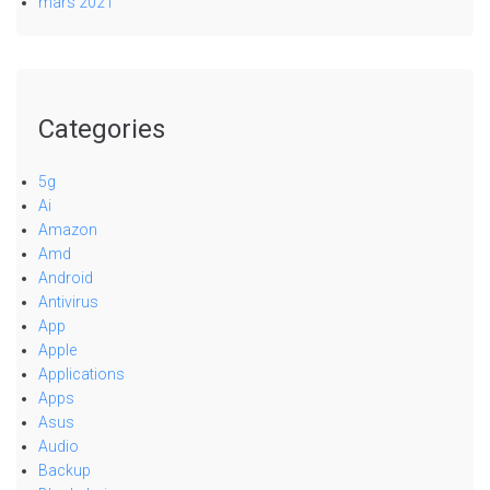
mars 2021
Categories
5g
Ai
Amazon
Amd
Android
Antivirus
App
Apple
Applications
Apps
Asus
Audio
Backup