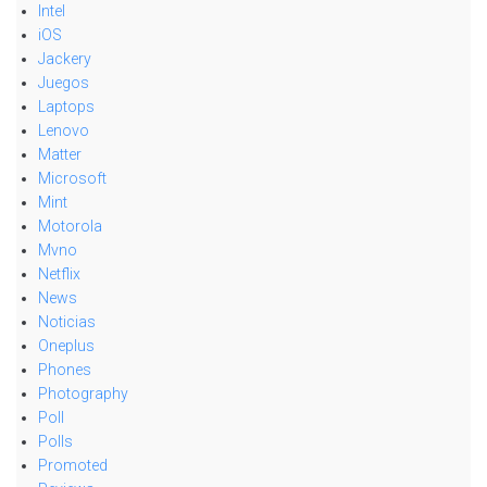
Intel
iOS
Jackery
Juegos
Laptops
Lenovo
Matter
Microsoft
Mint
Motorola
Mvno
Netflix
News
Noticias
Oneplus
Phones
Photography
Poll
Polls
Promoted