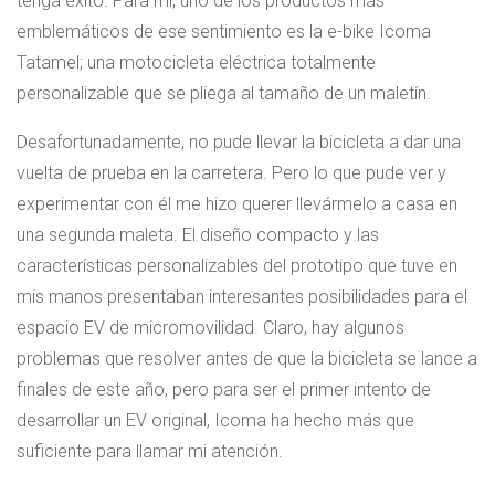
tenga éxito. Para mí, uno de los productos más
emblemáticos de ese sentimiento es la e-bike Icoma
Tatamel; una motocicleta eléctrica totalmente
personalizable que se pliega al tamaño de un maletín.
Desafortunadamente, no pude llevar la bicicleta a dar una
vuelta de prueba en la carretera. Pero lo que pude ver y
experimentar con él me hizo querer llevármelo a casa en
una segunda maleta. El diseño compacto y las
características personalizables del prototipo que tuve en
mis manos presentaban interesantes posibilidades para el
espacio EV de micromovilidad. Claro, hay algunos
problemas que resolver antes de que la bicicleta se lance a
finales de este año, pero para ser el primer intento de
desarrollar un EV original, Icoma ha hecho más que
suficiente para llamar mi atención.