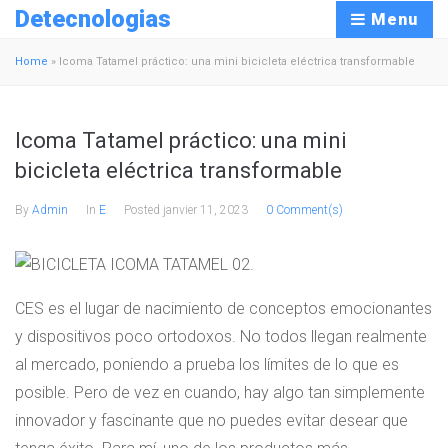
Detecnologias
Menu
Home
»
Icoma Tatamel práctico: una mini bicicleta eléctrica transformable
Icoma Tatamel práctico: una mini
bicicleta eléctrica transformable
By
Admin
In
E
Posted
janvier 11, 2023
0 Comment(s)
CES es el lugar de nacimiento de conceptos emocionantes
y dispositivos poco ortodoxos. No todos llegan realmente
al mercado, poniendo a prueba los límites de lo que es
posible. Pero de vez en cuando, hay algo tan simplemente
innovador y fascinante que no puedes evitar desear que