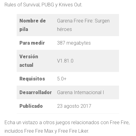
Rules of Survival, PUBG y Knives Out.
Nombre de
Garena Free Fire: Surgen
pila
héroes
Para medir
387 megabytes
Versión
V1.81.0
actual
Requisitos
5.0+
Desarrollador
Garena Internacional I
Publicado
23 agosto 2017
Echa un vistazo a otros juegos relacionados con Free Fire,
incluidos Free Fire Max y Free Fire Liker.