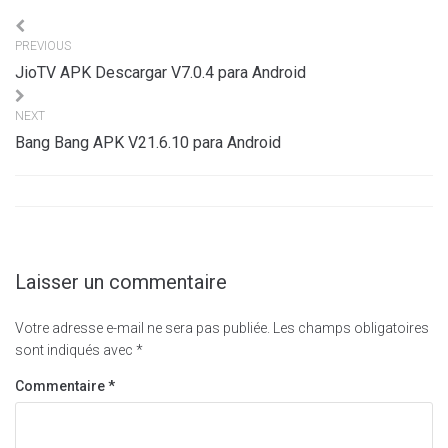
Navigation
PREVIOUS
de
JioTV APK Descargar V7.0.4 para Android
l’article
NEXT
Bang Bang APK V21.6.10 para Android
Laisser un commentaire
Votre adresse e-mail ne sera pas publiée.
Les champs obligatoires
sont indiqués avec
*
Commentaire
*