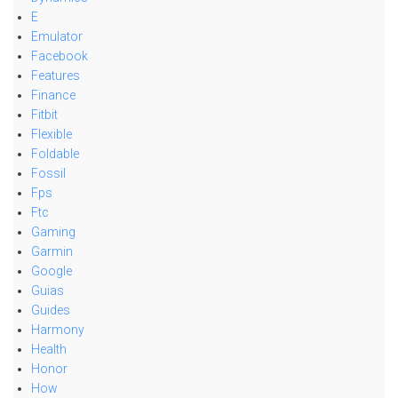
E
Emulator
Facebook
Features
Finance
Fitbit
Flexible
Foldable
Fossil
Fps
Ftc
Gaming
Garmin
Google
Guias
Guides
Harmony
Health
Honor
How