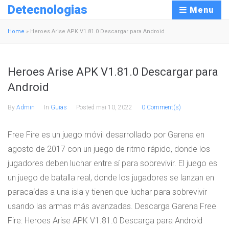
Detecnologias
Menu
Home
»
Heroes Arise APK V1.81.0 Descargar para Android
Heroes Arise APK V1.81.0 Descargar para
Android
By
Admin
In
Guias
Posted
mai 10, 2022
0 Comment(s)
Free Fire es un juego móvil desarrollado por Garena en
agosto de 2017 con un juego de ritmo rápido, donde los
jugadores deben luchar entre sí para sobrevivir. El juego es
un juego de batalla real, donde los jugadores se lanzan en
paracaídas a una isla y tienen que luchar para sobrevivir
usando las armas más avanzadas. Descarga Garena Free
Fire: Heroes Arise APK V1.81.0 Descarga para Android