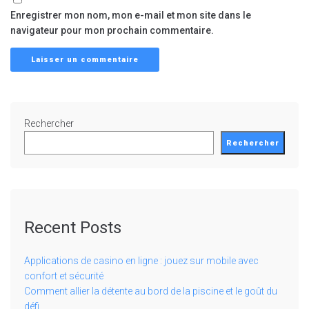
Enregistrer mon nom, mon e-mail et mon site dans le
navigateur pour mon prochain commentaire.
Rechercher
Rechercher
Recent Posts
Applications de casino en ligne : jouez sur mobile avec
confort et sécurité
Comment allier la détente au bord de la piscine et le goût du
défi