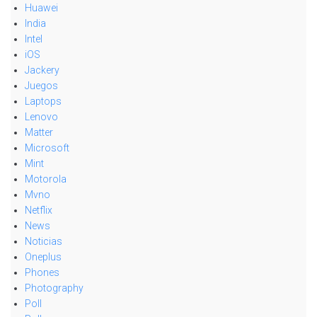
Huawei
India
Intel
iOS
Jackery
Juegos
Laptops
Lenovo
Matter
Microsoft
Mint
Motorola
Mvno
Netflix
News
Noticias
Oneplus
Phones
Photography
Poll