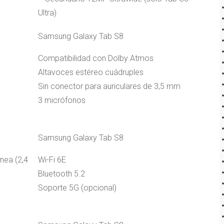
Ultra)
Samsung Galaxy Tab S8
Compatibilidad con Dolby Atmos
Altavoces estéreo cuádruples
Sin conector para auriculares de 3,5 mm
3 micrófonos
Samsung Galaxy Tab S8
nea (2,4
Wi-Fi 6E
Bluetooth 5.2
Soporte 5G (opcional)