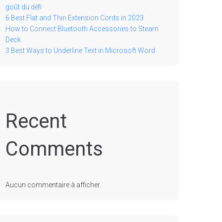
goût du défi
6 Best Flat and Thin Extension Cords in 2023
How to Connect Bluetooth Accessories to Steam
Deck
3 Best Ways to Underline Text in Microsoft Word
Recent
Comments
Aucun commentaire à afficher.