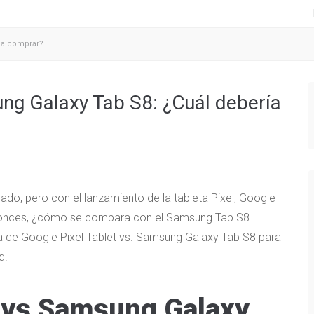
ría comprar?
ung Galaxy Tab S8: ¿Cuál debería
do, pero con el lanzamiento de la tableta Pixel, Google
Entonces, ¿cómo se compara con el Samsung Tab S8
a de Google Pixel Tablet vs. Samsung Galaxy Tab S8 para
d!
t vs Samsung Galaxy