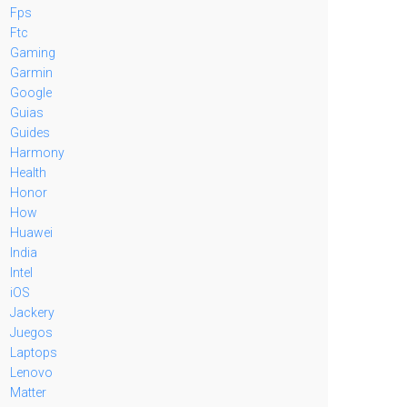
Fps
Ftc
Gaming
Garmin
Google
Guias
Guides
Harmony
Health
Honor
How
Huawei
India
Intel
iOS
Jackery
Juegos
Laptops
Lenovo
Matter