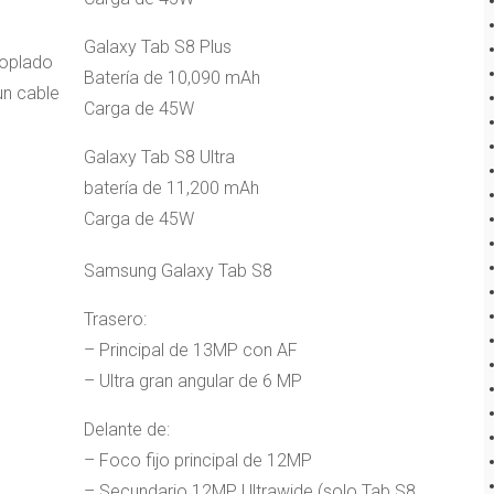
Galaxy Tab S8 Plus
coplado
Batería de 10,090 mAh
un cable
Carga de 45W
Galaxy Tab S8 Ultra
batería de 11,200 mAh
Carga de 45W
Samsung Galaxy Tab S8
Trasero:
– Principal de 13MP con AF
– Ultra gran angular de 6 MP
Delante de:
– Foco fijo principal de 12MP
– Secundario 12MP Ultrawide (solo Tab S8