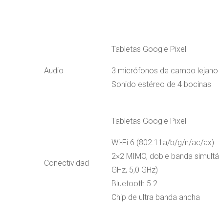
Tabletas Google Pixel
Audio
3 micrófonos de campo lejano
Sonido estéreo de 4 bocinas
Tabletas Google Pixel
Wi-Fi 6 (802.11a/b/g/n/ac/ax)
2×2 MIMO, doble banda simultá
Conectividad
GHz, 5,0 GHz)
Bluetooth 5.2
Chip de ultra banda ancha