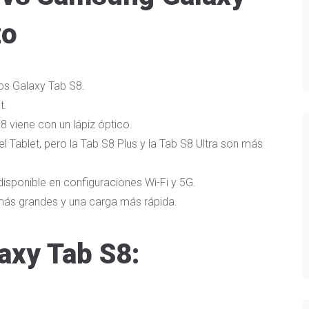
zo
os Galaxy Tab S8.
t.
8 viene con un lápiz óptico.
 Tablet, pero la Tab S8 Plus y la Tab S8 Ultra son más
disponible en configuraciones Wi-Fi y 5G.
más grandes y una carga más rápida.
laxy Tab S8: