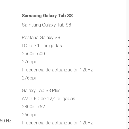
Samsung Galaxy Tab S8
Samsung Galaxy Tab S8
Pestaña Galaxy S8
LCD de 11 pulgadas
2560×1600
276ppi
Frecuencia de actualización 120Hz
276ppi
Galaxy Tab S8 Plus
AMOLED de 12,4 pulgadas
2800×1752
266ppi
 60 Hz
Frecuencia de actualización 120Hz