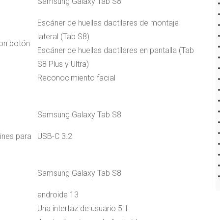
Samsung Galaxy Tab S8
Escáner de huellas dactilares de montaje
lateral (Tab S8)
con botón
Escáner de huellas dactilares en pantalla (Tab
S8 Plus y Ultra)
Reconocimiento facial
Samsung Galaxy Tab S8
ines para
USB-C 3.2
Samsung Galaxy Tab S8
androide 13
Una interfaz de usuario 5.1