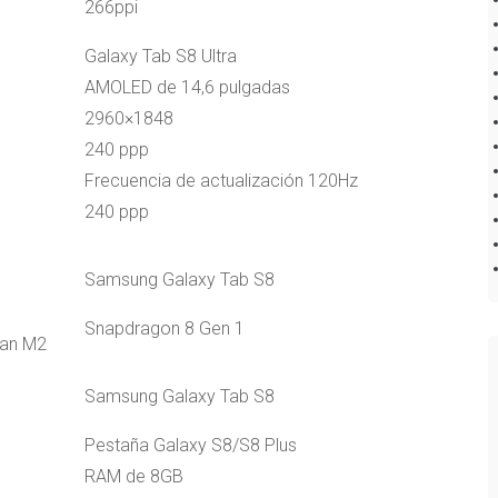
266ppi
Galaxy Tab S8 Ultra
AMOLED de 14,6 pulgadas
2960×1848
240 ppp
Frecuencia de actualización 120Hz
240 ppp
Samsung Galaxy Tab S8
Snapdragon 8 Gen 1
tan M2
Samsung Galaxy Tab S8
Pestaña Galaxy S8/S8 Plus
RAM de 8GB