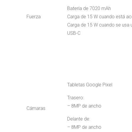
Batería de 7020 mAh
Fuerza
Carga de 15 W cuando está a
Carga de 15 W cuando se usa 
USB-C
Tabletas Google Pixel
Trasero:
– 8MP de ancho
Cámaras
Delante de:
– 8MP de ancho