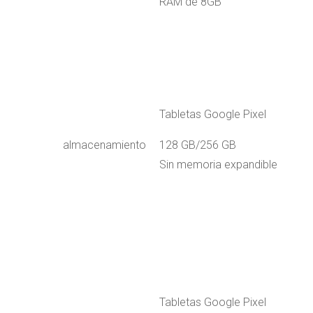
RAM de 8GB
Tabletas Google Pixel
almacenamiento
128 GB/256 GB
Sin memoria expandible
Tabletas Google Pixel