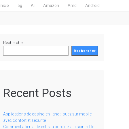
Inicio
5g
Ai
Amazon
Amd
Android
Rechercher
Rechercher
Recent Posts
Applications de casino en ligne : jouez sur mobile
avec confort et sécurité
Comment allier la détente au bord de la piscine et le