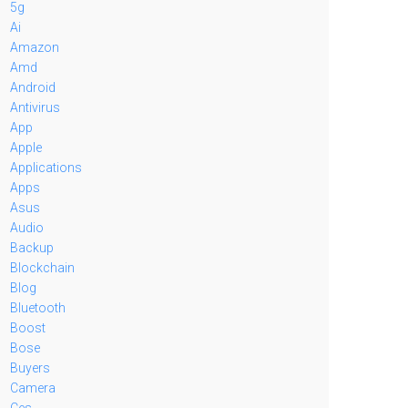
5g
Ai
Amazon
Amd
Android
Antivirus
App
Apple
Applications
Apps
Asus
Audio
Backup
Blockchain
Blog
Bluetooth
Boost
Bose
Buyers
Camera
Ces