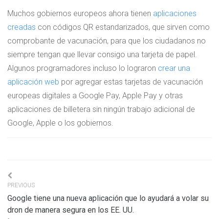
Muchos gobiernos europeos ahora tienen
aplicaciones
creadas
con códigos QR estandarizados, que sirven como
comprobante de vacunación, para que los ciudadanos no
siempre tengan que llevar consigo una tarjeta de papel.
Algunos programadores incluso lo lograron
crear una
aplicación web
por agregar estas tarjetas de vacunación
europeas digitales a Google Pay, Apple Pay y otras
aplicaciones de billetera sin ningún trabajo adicional de
Google, Apple o los gobiernos.
Navigation
PREVIOUS
de
Google tiene una nueva aplicación que lo ayudará a volar su
l’article
dron de manera segura en los EE. UU.