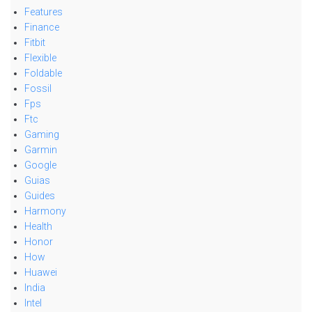
Features
Finance
Fitbit
Flexible
Foldable
Fossil
Fps
Ftc
Gaming
Garmin
Google
Guias
Guides
Harmony
Health
Honor
How
Huawei
India
Intel