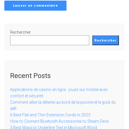
Rechercher
Rechercher
Recent Posts
Applications de casino en ligne : jouez sur mobile avec
confort et sécurité
Comment allier la détente au bord de la piscine et le goût du
défi
6 Best Flat and Thin Extension Cords in 2023
How to Connect Bluetooth Accessories to Steam Deck
3 Best Ways to Underline Text in Microsoft Word