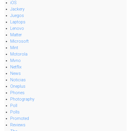
iOS
Jackery
Juegos
Laptops
Lenovo
Matter
Microsoft
Mint
Motorola
Mvno
Netflix
News
Noticias
Oneplus
Phones
Photography
Poll
Polls
Promoted
Reviews