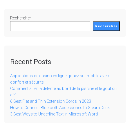
Rechercher
Rechercher
Recent Posts
Applications de casino en ligne : jouez sur mobile avec
confort et sécurité
Comment allier la détente au bord de la piscine et le goût du
défi
6 Best Flat and Thin Extension Cords in 2023
How to Connect Bluetooth Accessories to Steam Deck
3 Best Ways to Underline Text in Microsoft Word