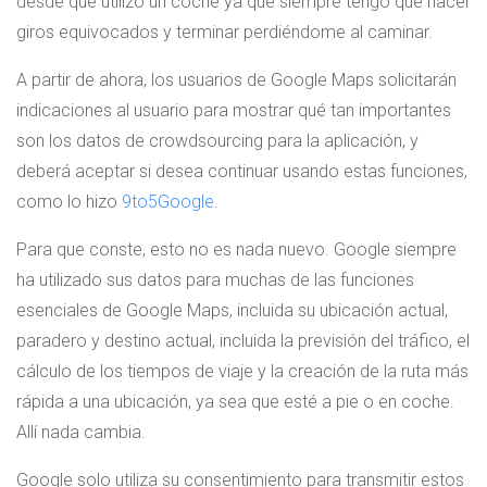
desde que utilizo un coche ya que siempre tengo que hacer
giros equivocados y terminar perdiéndome al caminar.
A partir de ahora, los usuarios de Google Maps solicitarán
indicaciones al usuario para mostrar qué tan importantes
son los datos de crowdsourcing para la aplicación, y
deberá aceptar si desea continuar usando estas funciones,
como lo hizo
9to5Google
.
Para que conste, esto no es nada nuevo. Google siempre
ha utilizado sus datos para muchas de las funciones
esenciales de Google Maps, incluida su ubicación actual,
paradero y destino actual, incluida la previsión del tráfico, el
cálculo de los tiempos de viaje y la creación de la ruta más
rápida a una ubicación, ya sea que esté a pie o en coche.
Allí nada cambia.
Google solo utiliza su consentimiento para transmitir estos