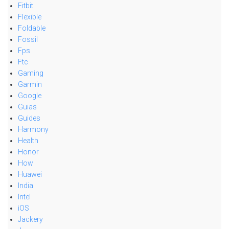
Fitbit
Flexible
Foldable
Fossil
Fps
Ftc
Gaming
Garmin
Google
Guias
Guides
Harmony
Health
Honor
How
Huawei
India
Intel
iOS
Jackery