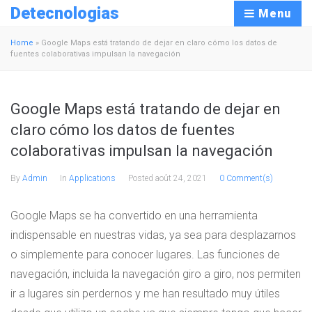
Detecnologias
Menu
Home
»
Google Maps está tratando de dejar en claro cómo los datos de
fuentes colaborativas impulsan la navegación
Google Maps está tratando de dejar en
claro cómo los datos de fuentes
colaborativas impulsan la navegación
By
Admin
In
Applications
Posted
août 24, 2021
0 Comment(s)
Google Maps se ha convertido en una herramienta
indispensable en nuestras vidas, ya sea para desplazarnos
o simplemente para conocer lugares. Las funciones de
navegación, incluida la navegación giro a giro, nos permiten
ir a lugares sin perdernos y me han resultado muy útiles