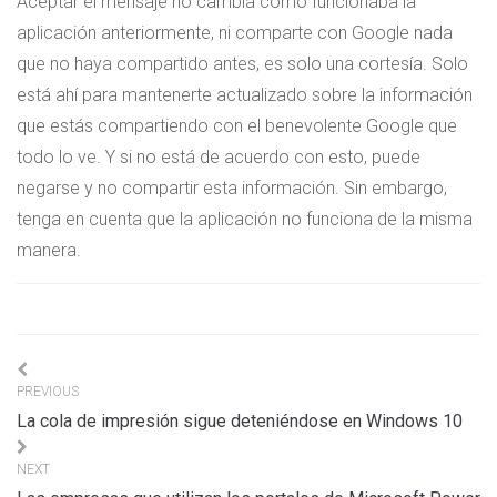
Aceptar el mensaje no cambia cómo funcionaba la
aplicación anteriormente, ni comparte con Google nada
que no haya compartido antes, es solo una cortesía. Solo
está ahí para mantenerte actualizado sobre la información
que estás compartiendo con el benevolente Google que
todo lo ve. Y si no está de acuerdo con esto, puede
negarse y no compartir esta información. Sin embargo,
tenga en cuenta que la aplicación no funciona de la misma
manera.
Navigation
PREVIOUS
de
La cola de impresión sigue deteniéndose en Windows 10
l’article
NEXT