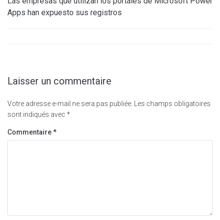
Las empresas que utilizan los portales de Microsoft Power
Apps han expuesto sus registros
Laisser un commentaire
Votre adresse e-mail ne sera pas publiée.
Les champs obligatoires
sont indiqués avec
*
Commentaire
*