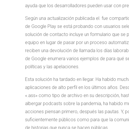
ayuda que los desarrolladores pueden usar con pre
Según una actualización publicada el. fue compart
de Google Play se está probando con usuarios selec
solución de contacto incluye un formulario que se
equipo en lugar de pasar por un proceso automatiza
reciben una devolución de llamada los días laborable
de Google enumera varios ejemplos de para qué se de
políticas y las apelaciones.
Esta solución ha tardado en llegar. Ha habido much
aplicaciones de alto perfil en los últimos años. D
«.ass» como tipo de archivo en su descripción, has
albergar podcasts sobre la pandemia, ha habido mu
acciones piensan primero, después las pautas. Y, p
suficientemente públicos como para que la comunid
de historias que nunca se hacen públicas.