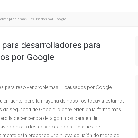
solver problemas … causados ​​por Google
a para desarrolladores para
s ​​por Google
quier fuente, pero la mayoría de nosotros todavía estamos
s de seguridad de Google lo convierten en la forma más
 pero la dependencia de algoritmos para emitir
 avergonzar a los desarrolladores. Después de
inalmente está probando una nueva solución de mesa de