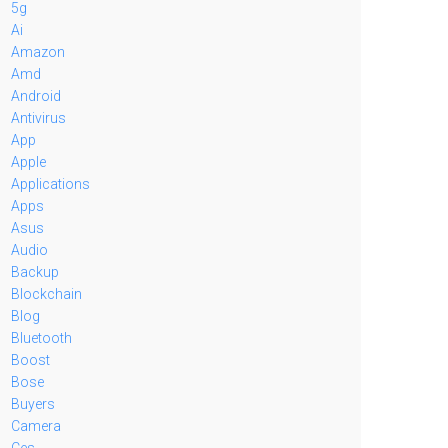
5g
Ai
Amazon
Amd
Android
Antivirus
App
Apple
Applications
Apps
Asus
Audio
Backup
Blockchain
Blog
Bluetooth
Boost
Bose
Buyers
Camera
Ces