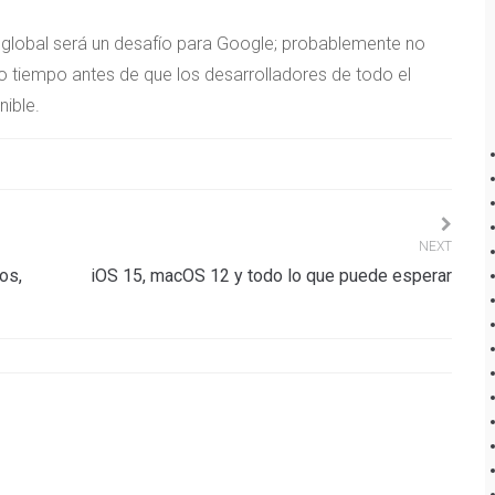
a global será un desafío para Google; probablemente no
o tiempo antes de que los desarrolladores de todo el
nible.
NEXT
os,
iOS 15, macOS 12 y todo lo que puede esperar