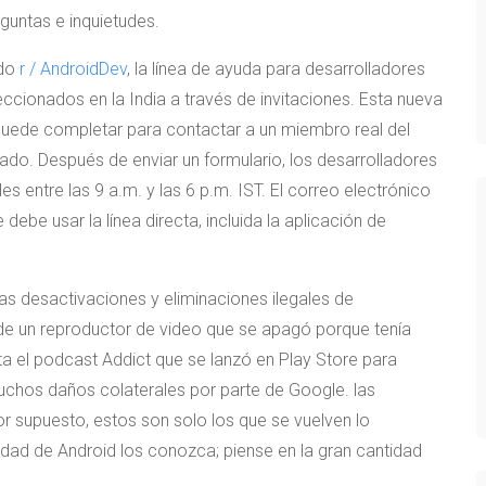
guntas e inquietudes.
ido
r / AndroidDev
, la línea de ayuda para desarrolladores
cionados en la India a través de invitaciones. Esta nueva
 puede completar para contactar a un miembro real del
do. Después de enviar un formulario, los desarrolladores
s entre las 9 a.m. y las 6 p.m. IST. El correo electrónico
be usar la línea directa, incluida la aplicación de
as desactivaciones y eliminaciones ilegales de
esde un reproductor de video que se apagó porque tenía
ta el podcast Addict que se lanzó en Play Store para
chos daños colaterales por parte de Google. las
or supuesto, estos son solo los que se vuelven lo
ad de Android los conozca; piense en la gran cantidad