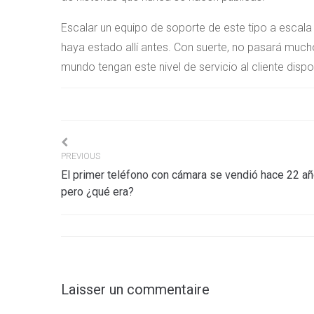
Escalar un equipo de soporte de este tipo a escal
haya estado allí antes. Con suerte, no pasará much
mundo tengan este nivel de servicio al cliente dispo
Navigation
PREVIOUS
El primer teléfono con cámara se vendió hace 22 añ
de
pero ¿qué era?
l’article
Laisser un commentaire