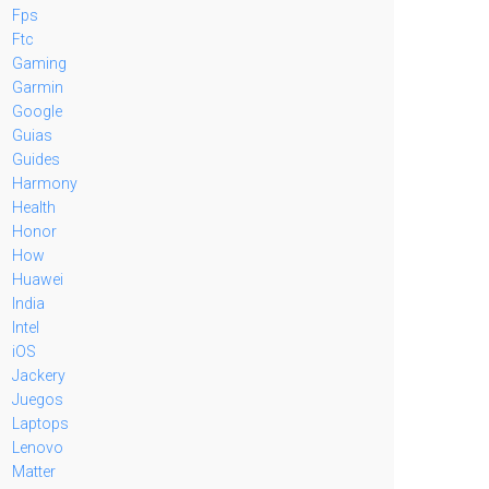
Fps
Ftc
Gaming
Garmin
Google
Guias
Guides
Harmony
Health
Honor
How
Huawei
India
Intel
iOS
Jackery
Juegos
Laptops
Lenovo
Matter