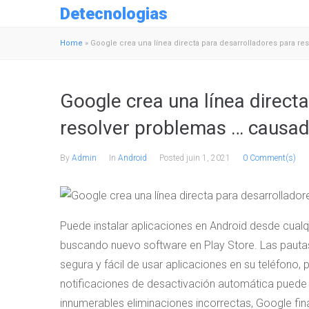
Detecnologias
Home
»
Google crea una línea directa para desarrolladores para re
Google crea una línea direct
resolver problemas … causado
By
Admin
In
Android
Posted
juin 1, 2021
0 Comment(s)
Puede instalar aplicaciones en Android desde cual
buscando nuevo software en Play Store. Las pauta
segura y fácil de usar aplicaciones en su teléfono,
notificaciones de desactivación automática puede
innumerables eliminaciones incorrectas, Google f