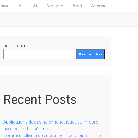
Inicio
5g
Ai
Amazon
Amd
Android
Rechercher
Rechercher
Recent Posts
Applications de casino en ligne : jouez sur mobile
avec confort et sécurité
Comment allier la détente au bord de la piscine et le