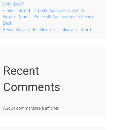
goût du défi
6 Best Flat and Thin Extension Cords in 2023
How to Connect Bluetooth Accessories to Steam
Deck
3 Best Ways to Underline Text in Microsoft Word
Recent
Comments
Aucun commentaire à afficher.