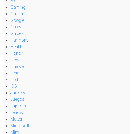
Ftc
Gaming
Garmin
Google
Guias
Guides
Harmony
Health
Honor
How
Huawei
India
Intel
iOS
Jackery
Juegos
Laptops
Lenovo
Matter
Microsoft
Mint