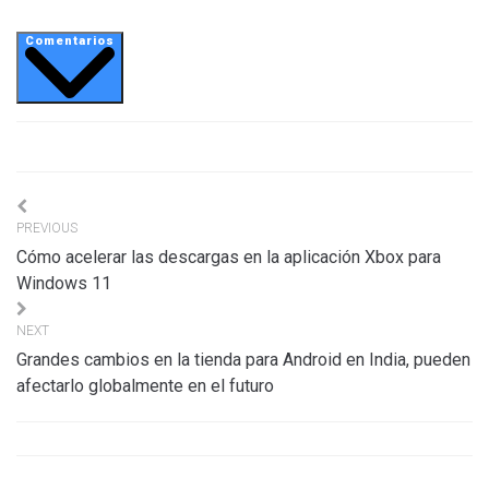
Comentarios
Navigation
PREVIOUS
de
Cómo acelerar las descargas en la aplicación Xbox para
l’article
Windows 11
NEXT
Grandes cambios en la tienda para Android en India, pueden
afectarlo globalmente en el futuro