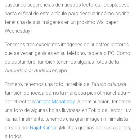
buscando sugerencias de nuestros lectores. ¡Desplácese
hasta el final de este artículo para descubrir cómo podría
tener una de sus imágenes en un próximo Wallpaper
Wednesday!
Tenemos tres excelentes imágenes de nuestros lectores
que se verían geniales en su teléfono, tableta o PC. Como
de costumbre, también tenemos algunas fotos de la
Autoridad de Android
equipo.
Primero, tenemos una foto increíble de
Taruco callinara
–
también conocida como la mariposa pierrot manchada –
por el lector
Mamata Mahataray
. A continuación, tenemos
una foto de algunas hojas lluviosas en Tokio del lector Luv
Raina. Finalmente, tenemos una gran imagen minimalista
creada por
Rajat Kumar
. ¡Muchas gracias por sus aportes,
a todos!