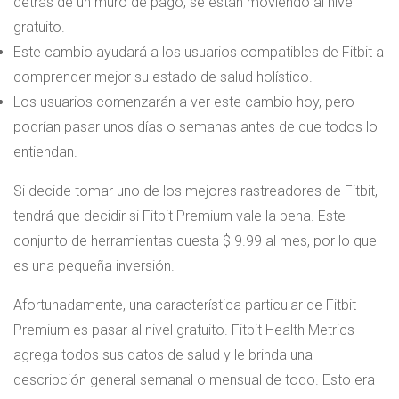
detrás de un muro de pago, se están moviendo al nivel
gratuito.
Este cambio ayudará a los usuarios compatibles de Fitbit a
comprender mejor su estado de salud holístico.
Los usuarios comenzarán a ver este cambio hoy, pero
podrían pasar unos días o semanas antes de que todos lo
entiendan.
Si decide tomar uno de los mejores rastreadores de Fitbit,
tendrá que decidir si Fitbit Premium vale la pena. Este
conjunto de herramientas cuesta $ 9.99 al mes, por lo que
es una pequeña inversión.
Afortunadamente, una característica particular de Fitbit
Premium es pasar al nivel gratuito. Fitbit Health Metrics
agrega todos sus datos de salud y le brinda una
descripción general semanal o mensual de todo. Esto era