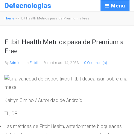
Detecnologias
Menu
Home
»
Fitbit Health Metrics pasa de Premium a Free
Fitbit Health Metrics pasa de Premium a
Free
By
Admin
In
Fitbit
Posted
mars 14, 2023
0 Comment(s)
Kaitlyn Cimino / Autoridad de Android
TL; DR
Las métricas de Fitbit Health, anteriormente bloqueadas