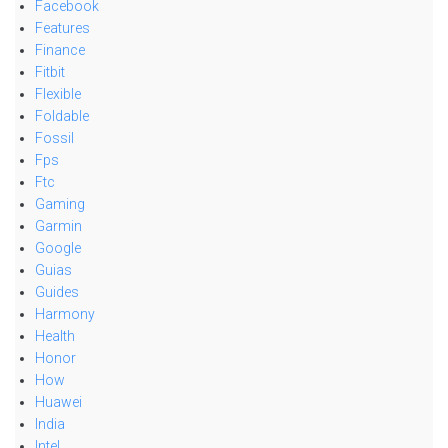
Facebook
Features
Finance
Fitbit
Flexible
Foldable
Fossil
Fps
Ftc
Gaming
Garmin
Google
Guias
Guides
Harmony
Health
Honor
How
Huawei
India
Intel