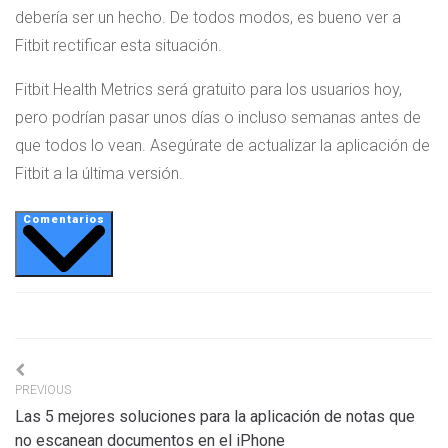
debería ser un hecho. De todos modos, es bueno ver a
Fitbit rectificar esta situación.
Fitbit Health Metrics será gratuito para los usuarios hoy,
pero podrían pasar unos días o incluso semanas antes de
que todos lo vean. Asegúrate de actualizar la aplicación de
Fitbit a la última versión.
Comentarios
Navigation
PREVIOUS
de
Las 5 mejores soluciones para la aplicación de notas que
l’article
no escanean documentos en el iPhone