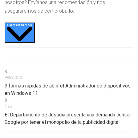
nosotros? Envíanos una recomendación y nos
aseguraremos de comprobarlo.
Comentarios
Navigation
PREVIOUS
de
9 formas rápidas de abrir el Administrador de dispositivos
l’article
en Windows 11
NEXT
El Departamento de Justicia presenta una demanda contra
Google por tener el monopolio de la publicidad digital