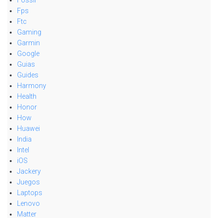
Fossil
Fps
Ftc
Gaming
Garmin
Google
Guias
Guides
Harmony
Health
Honor
How
Huawei
India
Intel
iOS
Jackery
Juegos
Laptops
Lenovo
Matter