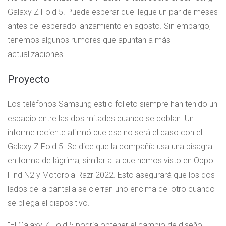
Galaxy Z Fold 5. Puede esperar que llegue un par de meses
antes del esperado lanzamiento en agosto. Sin embargo,
tenemos algunos rumores que apuntan a más
actualizaciones.
Proyecto
Los teléfonos Samsung estilo folleto siempre han tenido un
espacio entre las dos mitades cuando se doblan. Un
informe reciente afirmó que ese no será el caso con el
Galaxy Z Fold 5. Se dice que la compañía usa una bisagra
en forma de lágrima, similar a la que hemos visto en Oppo
Find N2 y Motorola Razr 2022. Esto asegurará que los dos
lados de la pantalla se cierran uno encima del otro cuando
se pliega el dispositivo.
El Galaxy Z Fold 5 podría obtener el cambio de diseño