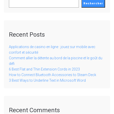
Rechercher
Recent Posts
Applications de casino en ligne : jouez sur mobile avec
confort et sécurité
Comment allier la détente au bord de la piscine et le goût du
défi
6 Best Flat and Thin Extension Cords in 2023
How to Connect Bluetooth Accessories to Steam Deck
3 Best Ways to Underline Text in Microsoft Word
Recent Comments