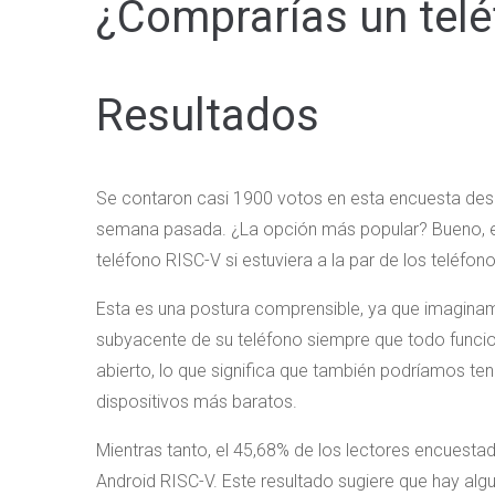
¿Comprarías un tel
Resultados
Se contaron casi 1900 votos en esta encuesta des
semana pasada. ¿La opción más popular? Bueno, el
teléfono RISC-V si estuviera a la par de los teléfon
Esta es una postura comprensible, ya que imaginam
subyacente de su teléfono siempre que todo funcio
abierto, lo que significa que también podríamos t
dispositivos más baratos.
Mientras tanto, el 45,68% de los lectores encuesta
Android RISC-V. Este resultado sugiere que hay al