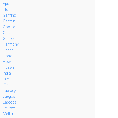
Fps
Ftc
Gaming
Garmin
Google
Guias
Guides
Harmony
Health
Honor
How
Huawei
India
Intel
iOS
Jackery
Juegos
Laptops
Lenovo
Matter