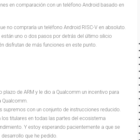
iones en comparación con un teléfono Android basado en
que no compraría un teléfono Android RISC-V en absoluto.
 están uno o dos pasos por detrás del último silicio
n disfrutan de más funciones en este punto.
rgo plazo de ARM y le dio a Qualcomm un incentivo para
 a Qualcomm.
es supremos con un conjunto de instrucciones reducido.
os titulares en todas las partes del ecosistema
ndimiento. Y estoy esperando pacientemente a que se
 desarrollo que he pedido.