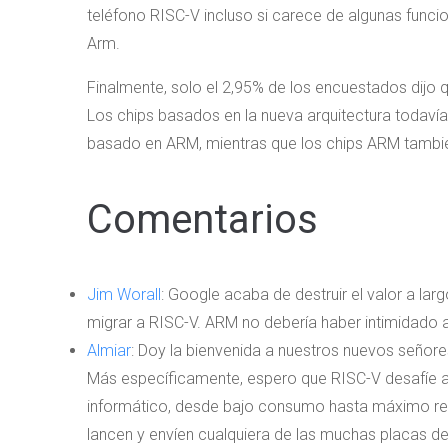
teléfono RISC-V incluso si carece de algunas func
Arm.
Finalmente, solo el 2,95% de los encuestados dijo 
Los chips basados ​​en la nueva arquitectura todavía
basado en ARM, mientras que los chips ARM tambié
Comentarios
Jim Worall
: Google acaba de destruir el valor a la
migrar a RISC-V. ARM no debería haber intimidado
Almiar
: Doy la bienvenida a nuestros nuevos señor
Más específicamente, espero que RISC-V desafíe a l
informático, desde bajo consumo hasta máximo re
lancen y envíen cualquiera de las muchas placas de