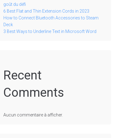
goût du défi
6 Best Flat and Thin Extension Cords in 2023
How to Connect Bluetooth Accessories to Steam
Deck
3 Best Ways to Underline Text in Microsoft Word
Recent
Comments
Aucun commentaire à afficher.