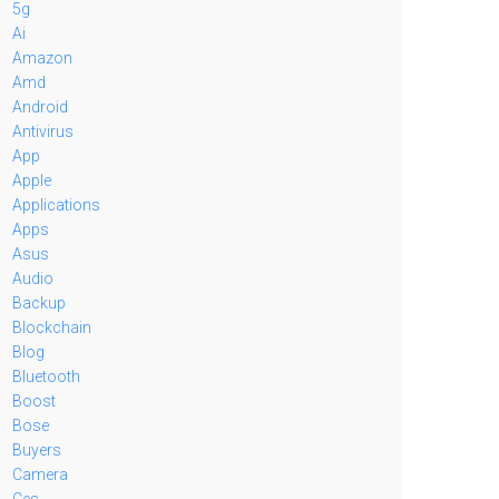
5g
Ai
Amazon
Amd
Android
Antivirus
App
Apple
Applications
Apps
Asus
Audio
Backup
Blockchain
Blog
Bluetooth
Boost
Bose
Buyers
Camera
Ces