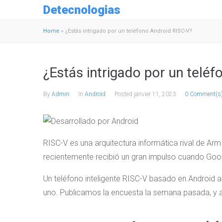
Detecnologias
Home
»
¿Estás intrigado por un teléfono Android RISC-V?
¿Estás intrigado por un telé
By
Admin
In
Android
Posted
janvier 11, 2023
0 Comment(s
RISC-V es una arquitectura informática rival de Ar
recientemente recibió un gran impulso cuando Goog
Un teléfono inteligente RISC-V basado en Android 
uno. Publicamos la encuesta la semana pasada, y 