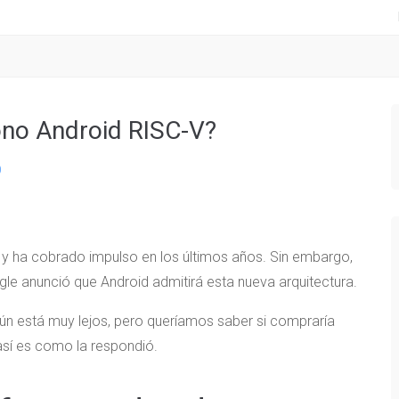
fono Android RISC-V?
)
m y ha cobrado impulso en los últimos años. Sin embargo,
le anunció que Android admitirá esta nueva arquitectura.
aún está muy lejos, pero queríamos saber si compraría
así es como la respondió.