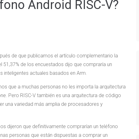
éfono Android RISC-V?
pués de que publicamos el artículo complementario la
 51,37% de los encuestados dijo que compraría un
os inteligentes actuales basados ​​en Arm.
os que a muchas personas no les importa la arquitectura
ne. Pero RISC-V también es una arquitectura de código
ener una variedad más amplia de procesadores y
dos dijeron que definitivamente comprarían un teléfono
gunas personas que están dispuestas a comprar un