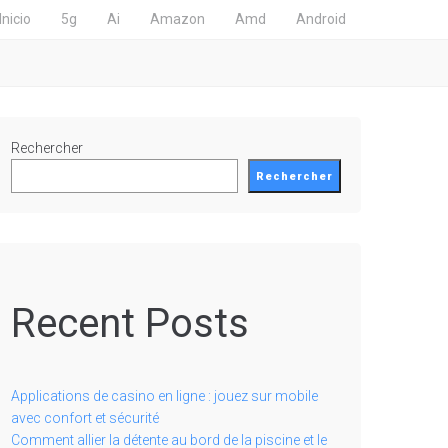
Inicio
5g
Ai
Amazon
Amd
Android
Rechercher
Rechercher
Recent Posts
Applications de casino en ligne : jouez sur mobile
avec confort et sécurité
Comment allier la détente au bord de la piscine et le