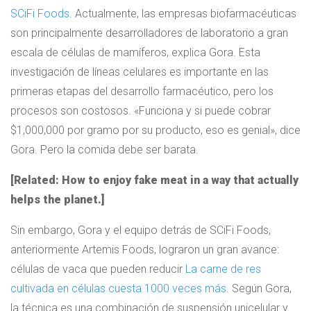
SCiFi Foods
. Actualmente, las empresas biofarmacéuticas
son principalmente desarrolladores de laboratorio a gran
escala de células de mamíferos, explica Gora. Esta
investigación de líneas celulares es importante en las
primeras etapas del desarrollo farmacéutico, pero los
procesos son costosos. «Funciona y si puede cobrar
$1,000,000 por gramo por su producto, eso es genial», dice
Gora. Pero la comida debe ser barata.
[Related: How to enjoy fake meat in a way that actually
helps the planet.]
Sin embargo, Gora y el equipo detrás de SCiFi Foods,
anteriormente Artemis Foods, lograron un gran avance:
células de vaca que pueden reducir
La carne de res
cultivada en células cuesta 1000 veces más
. Según Gora,
la técnica es una combinación de suspensión unicelular y