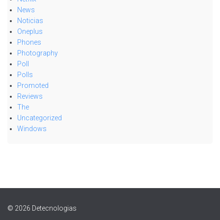
News
Noticias
Oneplus
Phones
Photography
Poll
Polls
Promoted
Reviews
The
Uncategorized
Windows
© 2026 Detecnologias