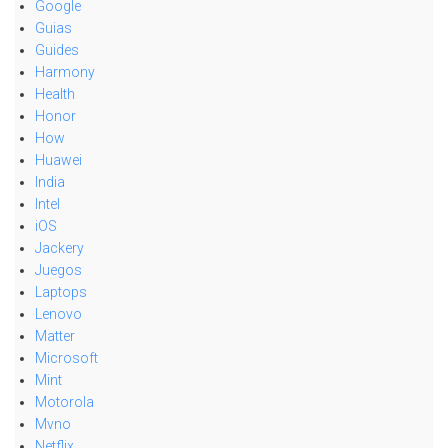
Google
Guias
Guides
Harmony
Health
Honor
How
Huawei
India
Intel
iOS
Jackery
Juegos
Laptops
Lenovo
Matter
Microsoft
Mint
Motorola
Mvno
Netflix