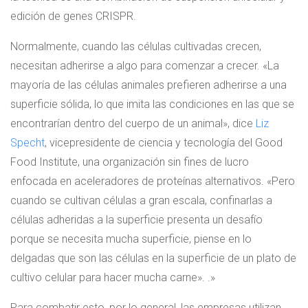
edición de genes CRISPR.
Normalmente, cuando las células cultivadas crecen,
necesitan adherirse a algo para comenzar a crecer. «La
mayoría de las células animales prefieren adherirse a una
superficie sólida, lo que imita las condiciones en las que se
encontrarían dentro del cuerpo de un animal», dice
Liz
Specht
, vicepresidente de ciencia y tecnología del Good
Food Institute, una organización sin fines de lucro
enfocada en aceleradores de proteínas alternativos. «Pero
cuando se cultivan células a gran escala, confinarlas a
células adheridas a la superficie presenta un desafío
porque se necesita mucha superficie, piense en lo
delgadas que son las células en la superficie de un plato de
cultivo celular para hacer mucha carne». .»
Para combatir esto, por lo general, las empresas utilizan