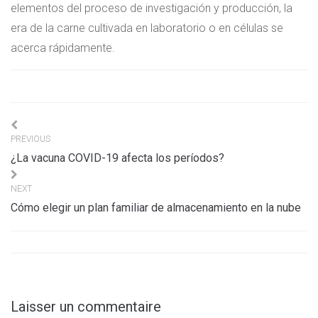
elementos del proceso de investigación y producción, la
era de la carne cultivada en laboratorio o en células se
acerca rápidamente.
Navigation
PREVIOUS
de
¿La vacuna COVID-19 afecta los períodos?
l’article
NEXT
Cómo elegir un plan familiar de almacenamiento en la nube
Laisser un commentaire