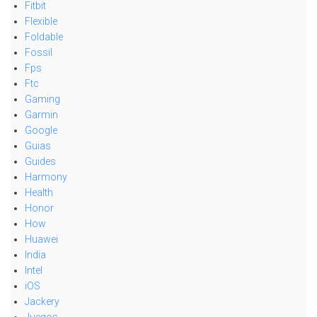
Fitbit
Flexible
Foldable
Fossil
Fps
Ftc
Gaming
Garmin
Google
Guias
Guides
Harmony
Health
Honor
How
Huawei
India
Intel
iOS
Jackery
Juegos