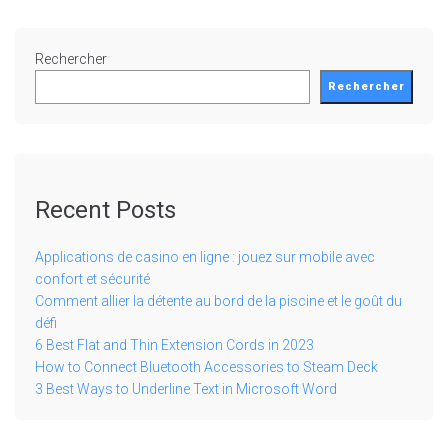
Rechercher
Rechercher
Recent Posts
Applications de casino en ligne : jouez sur mobile avec
confort et sécurité
Comment allier la détente au bord de la piscine et le goût du
défi
6 Best Flat and Thin Extension Cords in 2023
How to Connect Bluetooth Accessories to Steam Deck
3 Best Ways to Underline Text in Microsoft Word