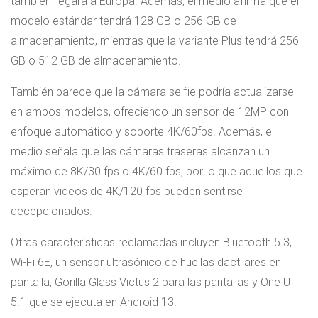
también llegará a Europa. Además, el medio afirma que el
modelo estándar tendrá 128 GB o 256 GB de
almacenamiento, mientras que la variante Plus tendrá 256
GB o 512 GB de almacenamiento.
También parece que la cámara selfie podría actualizarse
en ambos modelos, ofreciendo un sensor de 12MP con
enfoque automático y soporte 4K/60fps. Además, el
medio señala que las cámaras traseras alcanzan un
máximo de 8K/30 fps o 4K/60 fps, por lo que aquellos que
esperan videos de 4K/120 fps pueden sentirse
decepcionados.
Otras características reclamadas incluyen Bluetooth 5.3,
Wi-Fi 6E, un sensor ultrasónico de huellas dactilares en
pantalla, Gorilla Glass Victus 2 para las pantallas y One UI
5.1 que se ejecuta en Android 13.