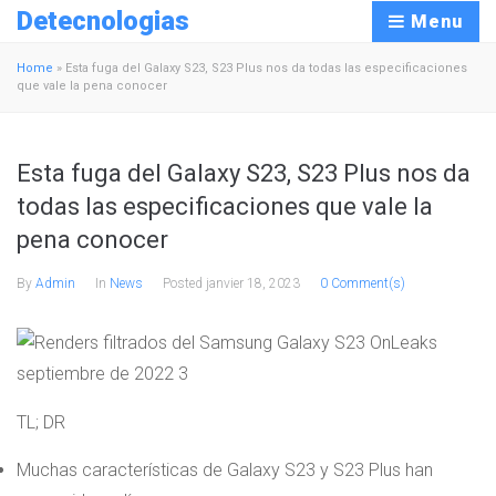
Detecnologias
Menu
Home
»
Esta fuga del Galaxy S23, S23 Plus nos da todas las especificaciones
que vale la pena conocer
Esta fuga del Galaxy S23, S23 Plus nos da
todas las especificaciones que vale la
pena conocer
By
Admin
In
News
Posted
janvier 18, 2023
0 Comment(s)
TL; DR
Muchas características de Galaxy S23 y S23 Plus han