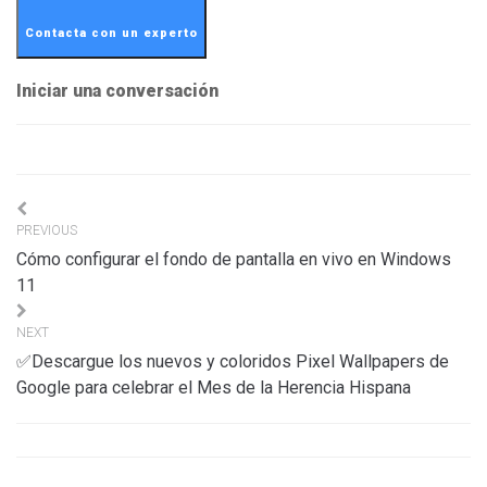
Contacta con un experto
Iniciar una conversación
Navigation
PREVIOUS
de
Cómo configurar el fondo de pantalla en vivo en Windows
l’article
11
NEXT
✅Descargue los nuevos y coloridos Pixel Wallpapers de
Google para celebrar el Mes de la Herencia Hispana