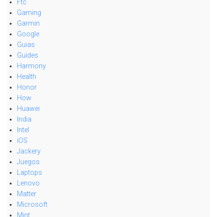
Ftc
Gaming
Garmin
Google
Guias
Guides
Harmony
Health
Honor
How
Huawei
India
Intel
iOS
Jackery
Juegos
Laptops
Lenovo
Matter
Microsoft
Mint