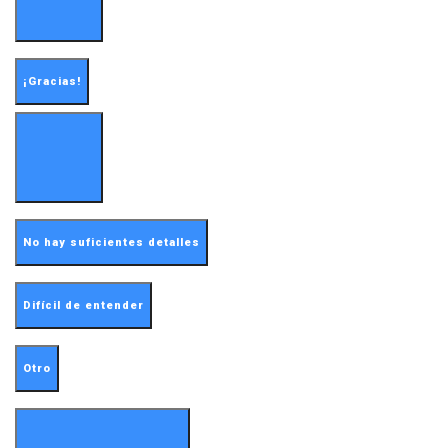
¡Gracias!
No hay suficientes detalles
Difícil de entender
Otro