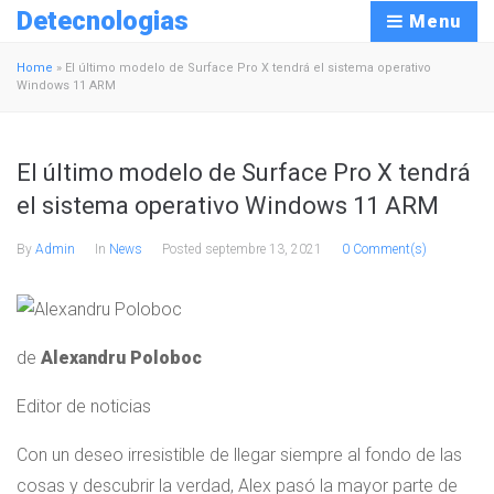
Detecnologias
Menu
Home
»
El último modelo de Surface Pro X tendrá el sistema operativo
Windows 11 ARM
El último modelo de Surface Pro X tendrá
el sistema operativo Windows 11 ARM
By
Admin
In
News
Posted
septembre 13, 2021
0 Comment(s)
de
Alexandru Poloboc
Editor de noticias
Con un deseo irresistible de llegar siempre al fondo de las
cosas y descubrir la verdad, Alex pasó la mayor parte de