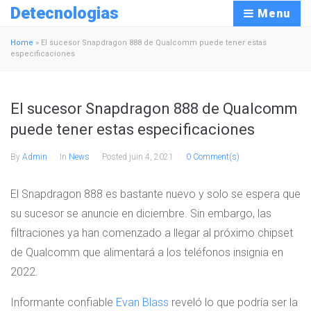
Detecnologias
Menu
Home
»
El sucesor Snapdragon 888 de Qualcomm puede tener estas
especificaciones
El sucesor Snapdragon 888 de Qualcomm
puede tener estas especificaciones
By
Admin
In
News
Posted
juin 4, 2021
0 Comment(s)
El Snapdragon 888 es bastante nuevo y solo se espera que
su sucesor se anuncie en diciembre. Sin embargo, las
filtraciones ya han comenzado a llegar al próximo chipset
de Qualcomm que alimentará a los teléfonos insignia en
2022.
Informante confiable
Evan Blass
reveló lo que podría ser la