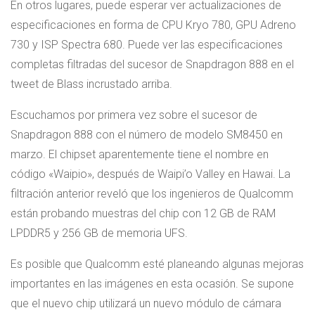
En otros lugares, puede esperar ver actualizaciones de
especificaciones en forma de CPU Kryo 780, GPU Adreno
730 y ISP Spectra 680. Puede ver las especificaciones
completas filtradas del sucesor de Snapdragon 888 en el
tweet de Blass incrustado arriba.
Escuchamos por primera vez sobre el sucesor de
Snapdragon 888 con el número de modelo SM8450 en
marzo. El chipset aparentemente tiene el nombre en
código «Waipio», después de Waipi’o Valley en Hawai. La
filtración anterior reveló que los ingenieros de Qualcomm
están probando muestras del chip con 12 GB de RAM
LPDDR5 y 256 GB de memoria UFS.
Es posible que Qualcomm esté planeando algunas mejoras
importantes en las imágenes en esta ocasión. Se supone
que el nuevo chip utilizará un nuevo módulo de cámara