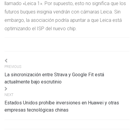
llamado «Leica 1». Por supuesto, esto no significa que los
futuros buques insignia vendrán con cámaras Leica. Sin
embargo, la asociación podría apuntar a que Leica está
optimizando el ISP del nuevo chip.
Navigation
PREVIOUS
de
La sincronización entre Strava y Google Fit está
l’article
actualmente bajo escrutinio
NEXT
Estados Unidos prohíbe inversiones en Huawei y otras
empresas tecnológicas chinas