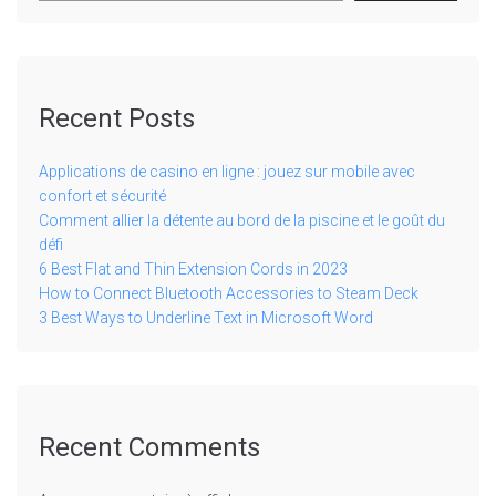
Recent Posts
Applications de casino en ligne : jouez sur mobile avec
confort et sécurité
Comment allier la détente au bord de la piscine et le goût du
défi
6 Best Flat and Thin Extension Cords in 2023
How to Connect Bluetooth Accessories to Steam Deck
3 Best Ways to Underline Text in Microsoft Word
Recent Comments