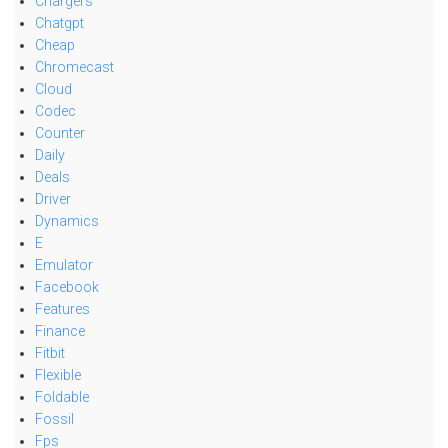
Chargers
Chatgpt
Cheap
Chromecast
Cloud
Codec
Counter
Daily
Deals
Driver
Dynamics
E
Emulator
Facebook
Features
Finance
Fitbit
Flexible
Foldable
Fossil
Fps