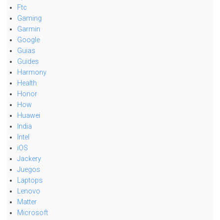
Ftc
Gaming
Garmin
Google
Guias
Guides
Harmony
Health
Honor
How
Huawei
India
Intel
iOS
Jackery
Juegos
Laptops
Lenovo
Matter
Microsoft