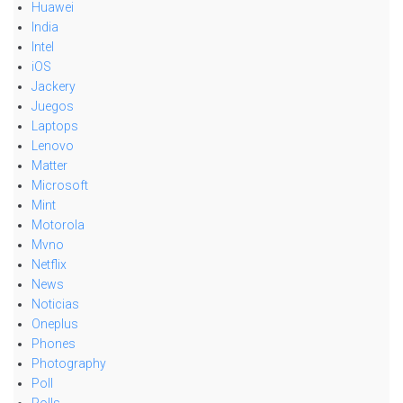
Huawei
India
Intel
iOS
Jackery
Juegos
Laptops
Lenovo
Matter
Microsoft
Mint
Motorola
Mvno
Netflix
News
Noticias
Oneplus
Phones
Photography
Poll