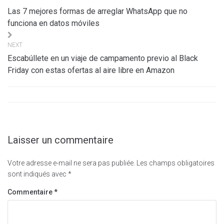
de
Las 7 mejores formas de arreglar WhatsApp que no
l’article
funciona en datos móviles
NEXT
Escabúllete en un viaje de campamento previo al Black
Friday con estas ofertas al aire libre en Amazon
Laisser un commentaire
Votre adresse e-mail ne sera pas publiée.
Les champs obligatoires
sont indiqués avec
*
Commentaire
*