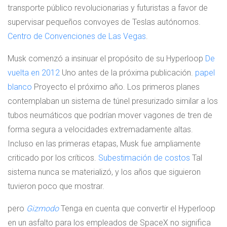
transporte público revolucionarias y futuristas a favor de
supervisar pequeños convoyes de Teslas autónomos.
Centro de Convenciones de Las Vegas
.
Musk comenzó a insinuar el propósito de su Hyperloop
De
vuelta en 2012
Uno antes de la próxima publicación.
papel
blanco
Proyecto el próximo año. Los primeros planes
contemplaban un sistema de túnel presurizado similar a los
tubos neumáticos que podrían mover vagones de tren de
forma segura a velocidades extremadamente altas.
Incluso en las primeras etapas, Musk fue ampliamente
criticado por los críticos.
Subestimación de costos
Tal
sistema nunca se materializó, y los años que siguieron
tuvieron poco que mostrar.
pero
Gizmodo
Tenga en cuenta que convertir el Hyperloop
en un asfalto para los empleados de SpaceX no significa