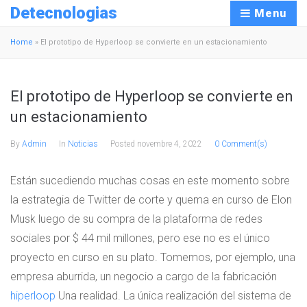
Detecnologias
Menu
Home
»
El prototipo de Hyperloop se convierte en un estacionamiento
El prototipo de Hyperloop se convierte en
un estacionamiento
By
Admin
In
Noticias
Posted
novembre 4, 2022
0 Comment(s)
Están sucediendo muchas cosas en este momento sobre
la estrategia de Twitter de corte y quema en curso de Elon
Musk luego de su compra de la plataforma de redes
sociales por $ 44 mil millones, pero ese no es el único
proyecto en curso en su plato. Tomemos, por ejemplo, una
empresa aburrida, un negocio a cargo de la fabricación
hiperloop
Una realidad. La única realización del sistema de