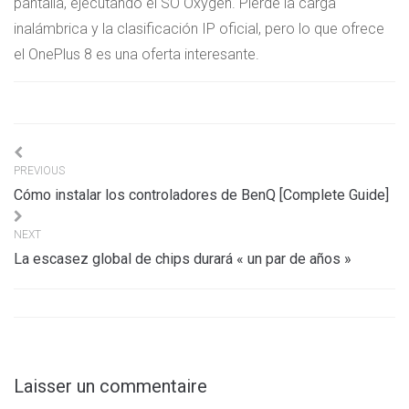
pantalla, ejecutando el SO Oxygen. Pierde la carga
inalámbrica y la clasificación IP oficial, pero lo que ofrece
el OnePlus 8 es una oferta interesante.
Navigation
PREVIOUS
de
Cómo instalar los controladores de BenQ [Complete Guide]
l’article
NEXT
La escasez global de chips durará « un par de años »
Laisser un commentaire