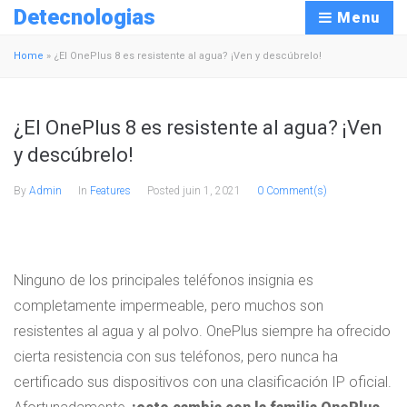
Detecnologias
Menu
Home
»
¿El OnePlus 8 es resistente al agua? ¡Ven y descúbrelo!
¿El OnePlus 8 es resistente al agua? ¡Ven
y descúbrelo!
By
Admin
In
Features
Posted
juin 1, 2021
0 Comment(s)
Ninguno de los principales teléfonos insignia es
completamente impermeable, pero muchos son
resistentes al agua y al polvo. OnePlus siempre ha ofrecido
cierta resistencia con sus teléfonos, pero nunca ha
certificado sus dispositivos con una clasificación IP oficial.