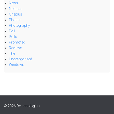
News
Noticias
Oneplus
Phones
Photography
Poll
Polls
Promoted
Reviews
The
Uncategorized
Windows
© 2026 Detecnologias