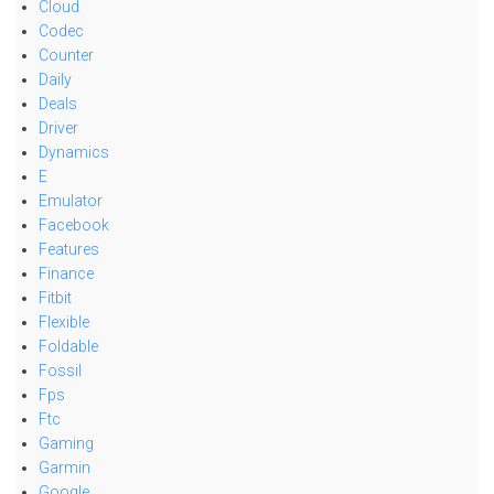
Cloud
Codec
Counter
Daily
Deals
Driver
Dynamics
E
Emulator
Facebook
Features
Finance
Fitbit
Flexible
Foldable
Fossil
Fps
Ftc
Gaming
Garmin
Google