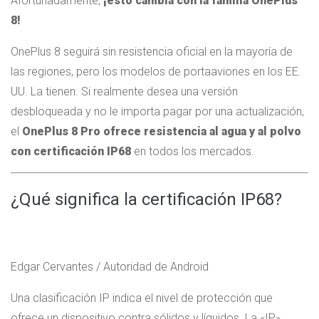
Afortunadamente,
¡esto cambia con la familia OnePlus
8!
OnePlus 8 seguirá sin resistencia oficial en la mayoría de
las regiones, pero los modelos de portaaviones en los EE.
UU. La tienen. Si realmente desea una versión
desbloqueada y no le importa pagar por una actualización,
el
OnePlus 8 Pro ofrece resistencia al agua y al polvo
con certificación IP68
en todos los mercados.
¿Qué significa la certificación IP68?
Edgar Cervantes / Autoridad de Android
Una clasificación IP indica el nivel de protección que
ofrece un dispositivo contra sólidos y líquidos. La «IP»