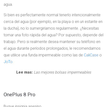
agua.
Si bien es perfectamente normal tenerlo intencionalmente
cerca del agua (por ejemplo, en la playa o en un estante en
la ducha), no lo sumergiríamos regularmente. ¿Necesitas
tomar una foto rápida del agua? Por supuesto, depende del
trabajo. Pero si realmente desea mantener su teléfono en
el agua durante períodos prolongados, le recomendamos
que utilice una funda impermeable como las de
CaliCase
o
JoTo
.
Lee mas:
Las mejores bolsas impermeables
OnePlus 8 Pro
Buque insignia asesino