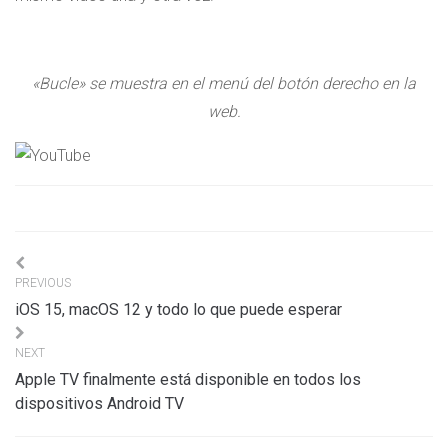
«Bucle» se muestra en el menú del botón derecho en la
web.
Navigation
PREVIOUS
de
iOS 15, macOS 12 y todo lo que puede esperar
l’article
NEXT
Apple TV finalmente está disponible en todos los
dispositivos Android TV