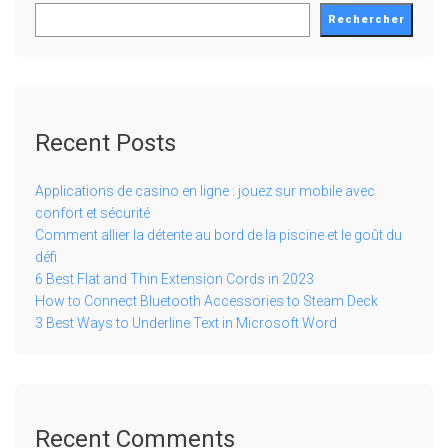
Rechercher
Recent Posts
Applications de casino en ligne : jouez sur mobile avec
confort et sécurité
Comment allier la détente au bord de la piscine et le goût du
défi
6 Best Flat and Thin Extension Cords in 2023
How to Connect Bluetooth Accessories to Steam Deck
3 Best Ways to Underline Text in Microsoft Word
Recent Comments