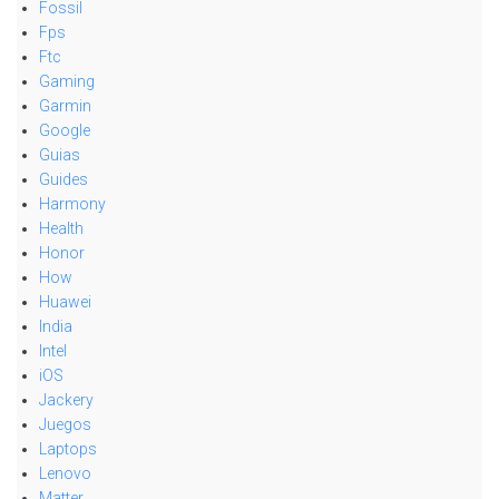
Fossil
Fps
Ftc
Gaming
Garmin
Google
Guias
Guides
Harmony
Health
Honor
How
Huawei
India
Intel
iOS
Jackery
Juegos
Laptops
Lenovo
Matter