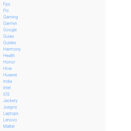
Fps
Ftc
Gaming
Garmin
Google
Guias
Guides
Harmony
Health
Honor
How
Huawei
India
Intel
iOS
Jackery
Juegos
Laptops
Lenovo
Matter