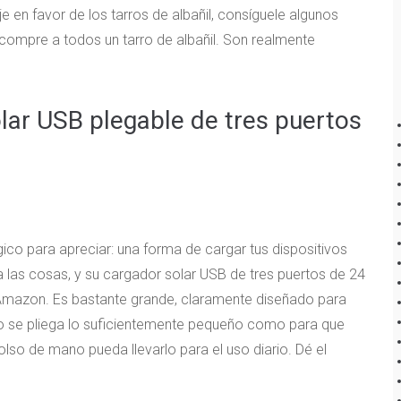
je en favor de los tarros de albañil, consíguele algunos
o compre a todos un tarro de albañil. Son realmente
olar USB plegable de tres puertos
ico para apreciar: una forma de cargar tus dispositivos
 las cosas, y su cargador solar USB de tres puertos de 24
Amazon. Es bastante grande, claramente diseñado para
o se pliega lo suficientemente pequeño como para que
lso de mano pueda llevarlo para el uso diario. Dé el