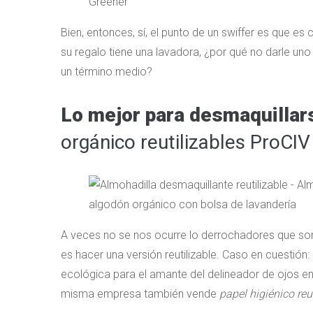
Bien, entonces, sí, el punto de un swiffer es que e
su regalo tiene una lavadora, ¿por qué no darle uno
un término medio?
Lo mejor para desmaquillar
orgánico reutilizables ProCIV
A veces no se nos ocurre lo derrochadores que son
es hacer una versión reutilizable. Caso en cuestión
ecológica para el amante del delineador de ojos en 
misma empresa también vende
papel higiénico reu