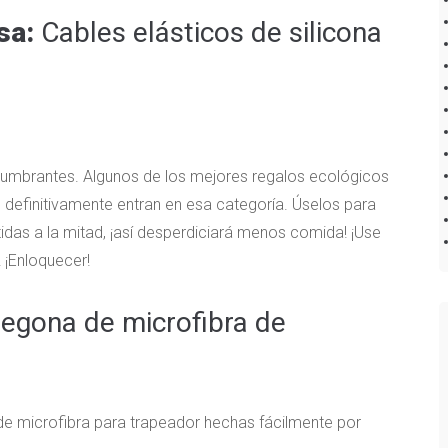
asa:
Cables elásticos de silicona
slumbrantes. Algunos de los mejores regalos ecológicos
s definitivamente entran en esa categoría. Úselos para
tidas a la mitad, ¡así desperdiciará menos comida! ¡Use
 ¡Enloquecer!
egona de microfibra de