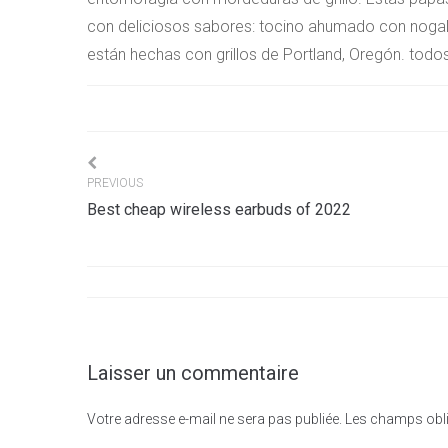
con deliciosos sabores: tocino ahumado con nogal, 
están hechas con grillos de Portland, Oregón. todo
Navigation
PREVIOUS
Best cheap wireless earbuds of 2022
de
l’article
Laisser un commentaire
Votre adresse e-mail ne sera pas publiée.
Les champs obli