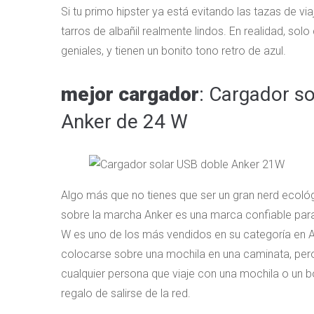
Si tu primo hipster ya está evitando las tazas de via
tarros de albañil realmente lindos. En realidad, sol
geniales, y tienen un bonito tono retro de azul.
mejor cargador
: Cargador s
Anker de 24 W
Algo más que no tienes que ser un gran nerd ecológ
sobre la marcha Anker es una marca confiable para
W es uno de los más vendidos en su categoría en 
colocarse sobre una mochila en una caminata, per
cualquier persona que viaje con una mochila o un bo
regalo de salirse de la red.