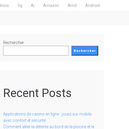
Inicio
5g
Ai
Amazon
Amd
Android
Rechercher
Rechercher
Recent Posts
Applications de casino en ligne : jouez sur mobile
avec confort et sécurité
Comment allier la détente au bord de la piscine et le