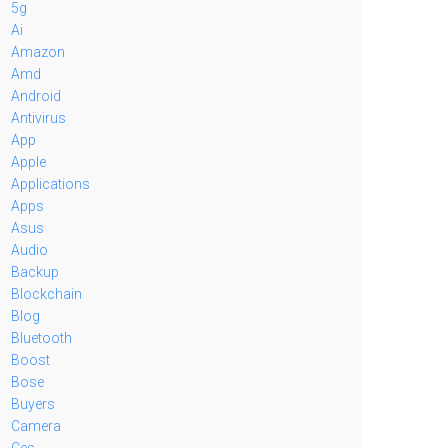
5g
Ai
Amazon
Amd
Android
Antivirus
App
Apple
Applications
Apps
Asus
Audio
Backup
Blockchain
Blog
Bluetooth
Boost
Bose
Buyers
Camera
Ces