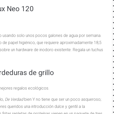
ux Neo 120
ero usando solo unos pocos galones de agua por semana.
o de papel higiénico, que requiere aproximadamente 18,5
 sobre un hardware de inodoro existente. Regala un tuchus
deduras de grillo
lo,
De Verdad
bien Y no tiene que ser un poco asqueroso;
es queridos una introducción dulce y gentil a la
fritas repletas de proteínas vienen en un paquete de tres