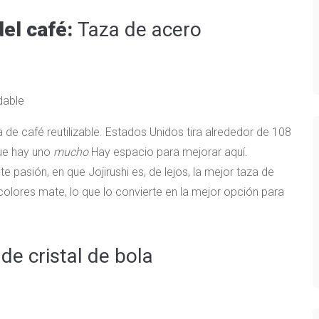
del café:
Taza de acero
e café reutilizable. Estados Unidos tira alrededor de 108
que hay uno
mucho
Hay espacio para mejorar aquí.
te pasión, en que Jojirushi es, de lejos, la mejor taza de
colores mate, lo que lo convierte en la mejor opción para
de cristal de bola