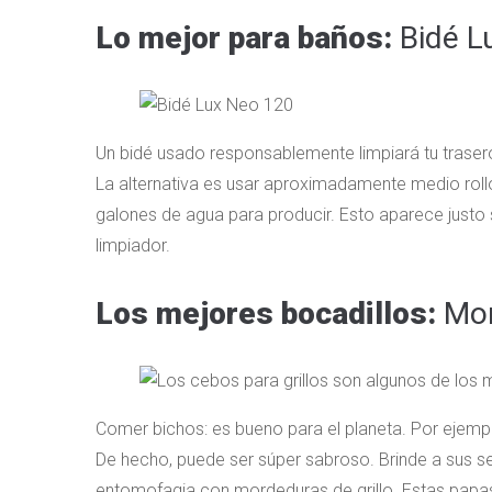
Lo mejor para baños:
Bidé L
Un bidé usado responsablemente limpiará tu tras
La alternativa es usar aproximadamente medio roll
galones de agua para producir. Esto aparece justo
limpiador.
Los mejores bocadillos:
Mor
Comer bichos: es bueno para el planeta. Por ejemp
De hecho, puede ser súper sabroso. Brinde a sus ser
entomofagia con mordeduras de grillo. Estas papas 