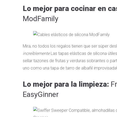
Lo mejor para cocinar en c
ModFamily
Mira, no todos los regalos tienen que ser súper de
increíblemente
Las tapas elásticas de silicona útile
sellar tazones de frutas y verduras sobrantes o par
uno como una tapa de tarro de albañil improvisada!
Lo mejor para la limpieza:
Fr
EasyGinner