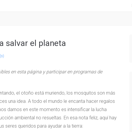
a salvar el planeta
(s)
bles en esta página y participar en programas de
lentando, el otoño está muriendo, los mosquitos son más
s una idea. A todo el mundo le encanta hacer regalos
mos darnos en este momento es intensificar la lucha
cción ambiental no resueltas. En esa nota feliz, aquí hay
 seres queridos para ayudar a la tierra: