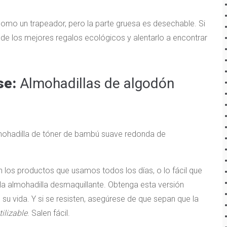
s como un trapeador, pero la parte gruesa es desechable. Si
 de los mejores regalos ecológicos y alentarlo a encontrar
se:
Almohadillas de algodón
 los productos que usamos todos los días, o lo fácil que
: la almohadilla desmaquillante. Obtenga esta versión
su vida. Y si se resisten, asegúrese de que sepan que la
tilizable
. Salen fácil.