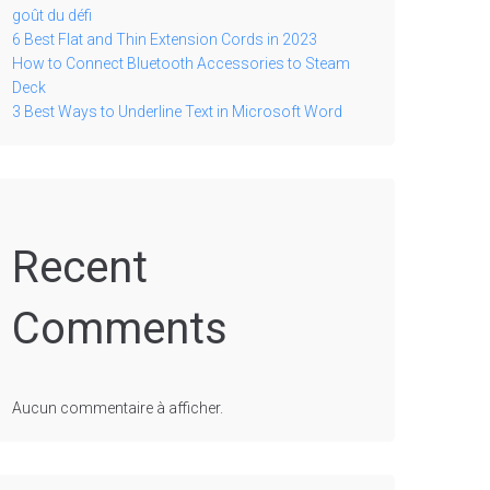
goût du défi
6 Best Flat and Thin Extension Cords in 2023
How to Connect Bluetooth Accessories to Steam
Deck
3 Best Ways to Underline Text in Microsoft Word
Recent
Comments
Aucun commentaire à afficher.