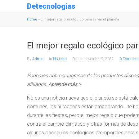
Detecnologias
Home
»
El mejor regalo ecológico para salvar el planeta
El mejor regalo ecológico par
By
Admin
In
Noticias
Posted
novembre 9, 2022
0 Comment
Podemos obtener ingresos de los productos disponi
afiliados.
Aprende más >
No es una noticia nueva que el planeta se está ca
comunes, los huracanes están empeorando… te hace
durante las fiestas, pero el mejor regalo que pode
contra el cambio climático y otras formas de destru
algunos obsequios ecológicos atemporales para sus